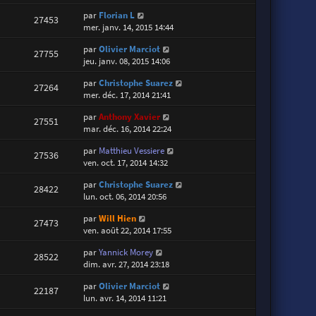
par
Florian L
27453
mer. janv. 14, 2015 14:44
par
Olivier Marciot
27755
jeu. janv. 08, 2015 14:06
par
Christophe Suarez
27264
mer. déc. 17, 2014 21:41
par
Anthony Xavier
27551
mar. déc. 16, 2014 22:24
par
Matthieu Vessiere
27536
ven. oct. 17, 2014 14:32
par
Christophe Suarez
28422
lun. oct. 06, 2014 20:56
par
Will Hien
27473
ven. août 22, 2014 17:55
par
Yannick Morey
28522
dim. avr. 27, 2014 23:18
par
Olivier Marciot
22187
lun. avr. 14, 2014 11:21