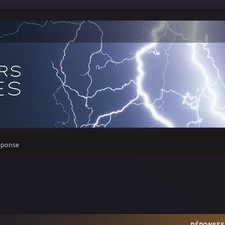
réponse
RÉPONSES