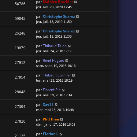
par
Mathieu Brochier
54786
jeu. avr. 23, 2020 17:45
par
Christophe Suarez
59045
jeu. juil. 18, 2019 11:50
par
Christophe Suarez
26248
jeu. juil. 18, 2019 11:35
par
Thibaud Talon
19879
jeu. mai 24, 2018 17:06
par
Rémi Hugues
27912
sam. sept. 10, 2016 19:16
par
Thibault Cormier
27954
lun. mai 23, 2016 19:19
par
Florent Pin
28048
jeu. mai 19, 2016 17:14
par
Xav28
27394
mer. mai 18, 2016 10:48
par
Will Hien
27810
dim. janv. 17, 2016 16:08
par
Florian L
21135