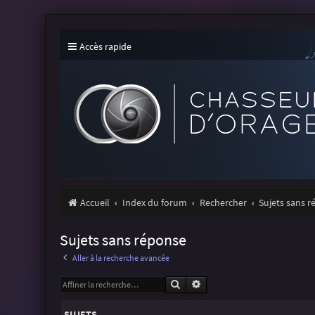
Accès rapide
Accueil
Index du forum
Rechercher
Sujets sans 
Sujets sans réponse
Aller à la recherche avancée
Rechercher
Recherche avancée
SUJETS