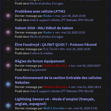
Posté dans
Récits et photos d'orages
Problème avec cellule LPTM2
Dernier message par
Rodac
«
mar. juin 09, 2020 19:39
Posté dans
Aide & support cellules LPT Nebuleo (P67 World)
Saison 2016 - MAJ Début de Saison
Dernier message par
Rodac
«
ven. mai 29, 2020 23:19
Posté dans
Récits et photos d'orages
Être Foudroyé : ÇA FAIT QUOI ? - Poisson Fécond
Dernier message par
Eric Tarrit
«
dim. mai 24, 2020 14:26
Posté dans
Culture & médias
Règles du forum équipement
Dernier message par
Mathieu Brochier
«
lun. mai 04, 2020 04:07
Posté dans
Équipement
Fonctionnement de la section Entraide des cellules
Nebuleo
Dernier message par
Mathieu Brochier
«
ven. mai 01, 2020 18:13
Posté dans
Aide & support cellules LPT Nebuleo (P67 World)
Lightning Sensor v4 – Mode d’emploi (français,
anglais, espagnol)
Dernier message par
Walt L-Ceschia
«
ven. mai 01, 2020 17:41