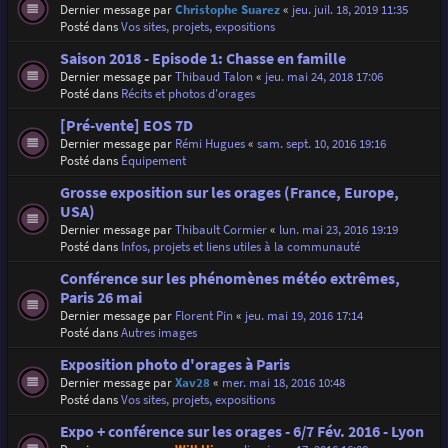
Dernier message par
Christophe Suarez
«
jeu. juil. 18, 2019 11:35
Posté dans
Vos sites, projets, expositions
Saison 2018 - Episode 1: Chasse en famille
Dernier message par
Thibaud Talon
«
jeu. mai 24, 2018 17:06
Posté dans
Récits et photos d'orages
[Pré-vente] EOS 7D
Dernier message par
Rémi Hugues
«
sam. sept. 10, 2016 19:16
Posté dans
Équipement
Grosse exposition sur les orages (France, Europe,
USA)
Dernier message par
Thibault Cormier
«
lun. mai 23, 2016 19:19
Posté dans
Infos, projets et liens utiles à la communauté
Conférence sur les phénomènes météo extrêmes,
Paris 26 mai
Dernier message par
Florent Pin
«
jeu. mai 19, 2016 17:14
Posté dans
Autres images
Exposition photo d'orages à Paris
Dernier message par
Xav28
«
mer. mai 18, 2016 10:48
Posté dans
Vos sites, projets, expositions
Expo + conférence sur les orages - 6/7 Fév. 2016 - Lyon