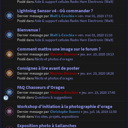
Posté dans
Aide & support cellules Radio Ham Electronic (Walt)
Lightning Sensor v4 - Où commander ?
Dernier message par
Walt L-Ceschia
«
ven. mai 01, 2020 17:13
Posté dans
Aide & support cellules Radio Ham Electronic (Walt)
Bienvenue !
Dernier message par
Walt L-Ceschia
«
ven. mai 01, 2020 11:10
Posté dans
Aide & support cellules Radio Ham Electronic (Walt)
Comment mettre une image sur le forum ?
Dernier message par
Maxime Daviron
«
jeu. avr. 23, 2020 19:13
Posté dans
Récits et photos d'orages
Consignes à lire avant de poster
Dernier message par
Maxime Daviron
«
jeu. avr. 23, 2020 18:26
Posté dans
Récits et photos d'orages
FAQ Chasseurs d'Orages
Dernier message par
Mathieu Brochier
«
jeu. avr. 23, 2020 17:45
Posté dans
Questions & suggestions
Workshop d'initiation à la photographie d'orage
Dernier message par
Christophe Suarez
«
jeu. juil. 18, 2019 11:50
Posté dans
Vos sites, projets, expositions
Exposition photo à Sallanches