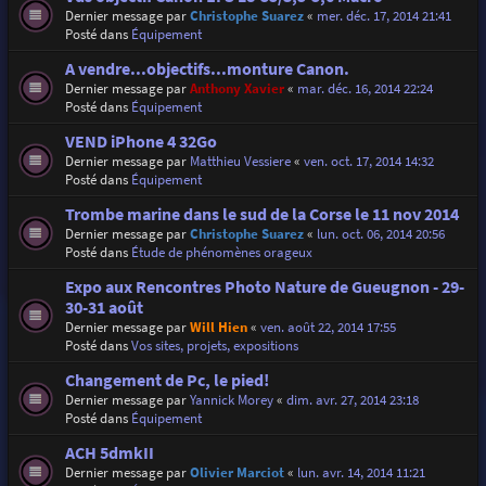
Dernier message par
Christophe Suarez
«
mer. déc. 17, 2014 21:41
Posté dans
Équipement
A vendre...objectifs...monture Canon.
Dernier message par
Anthony Xavier
«
mar. déc. 16, 2014 22:24
Posté dans
Équipement
VEND iPhone 4 32Go
Dernier message par
Matthieu Vessiere
«
ven. oct. 17, 2014 14:32
Posté dans
Équipement
Trombe marine dans le sud de la Corse le 11 nov 2014
Dernier message par
Christophe Suarez
«
lun. oct. 06, 2014 20:56
Posté dans
Étude de phénomènes orageux
Expo aux Rencontres Photo Nature de Gueugnon - 29-
30-31 août
Dernier message par
Will Hien
«
ven. août 22, 2014 17:55
Posté dans
Vos sites, projets, expositions
Changement de Pc, le pied!
Dernier message par
Yannick Morey
«
dim. avr. 27, 2014 23:18
Posté dans
Équipement
ACH 5dmkII
Dernier message par
Olivier Marciot
«
lun. avr. 14, 2014 11:21