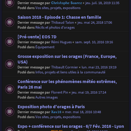
Dernier message par
Christophe Suarez
«
jeu. juil. 18, 2019 11:35
Posté dans
Vos sites, projets, expositions
Saison 2018 - Episode 1: Chasse en famille
Dernier message par
Thibaud Talon
«
jeu. mai 24, 2018 17:06
Posté dans
Récits et photos d'orages
[Pré-vente] EOS 7D
Dernier message par
Rémi Hugues
«
sam. sept. 10, 2016 19:16
Posté dans
Équipement
Grosse exposition sur les orages (France, Europe,
USA)
Dernier message par
Thibault Cormier
«
lun. mai 23, 2016 19:19
Posté dans
Infos, projets et liens utiles à la communauté
Conférence sur les phénomènes météo extrêmes,
Paris 26 mai
Dernier message par
Florent Pin
«
jeu. mai 19, 2016 17:14
Posté dans
Autres images
Exposition photo d'orages à Paris
Dernier message par
Xav28
«
mer. mai 18, 2016 10:48
Posté dans
Vos sites, projets, expositions
Expo + conférence sur les orages - 6/7 Fév. 2016 - Lyon