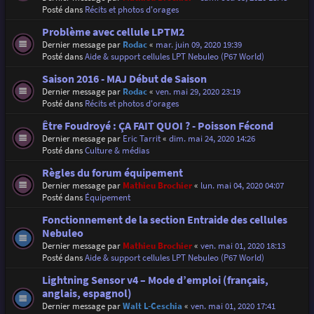
Posté dans
Récits et photos d'orages
Problème avec cellule LPTM2
Dernier message par
Rodac
«
mar. juin 09, 2020 19:39
Posté dans
Aide & support cellules LPT Nebuleo (P67 World)
Saison 2016 - MAJ Début de Saison
Dernier message par
Rodac
«
ven. mai 29, 2020 23:19
Posté dans
Récits et photos d'orages
Être Foudroyé : ÇA FAIT QUOI ? - Poisson Fécond
Dernier message par
Eric Tarrit
«
dim. mai 24, 2020 14:26
Posté dans
Culture & médias
Règles du forum équipement
Dernier message par
Mathieu Brochier
«
lun. mai 04, 2020 04:07
Posté dans
Équipement
Fonctionnement de la section Entraide des cellules
Nebuleo
Dernier message par
Mathieu Brochier
«
ven. mai 01, 2020 18:13
Posté dans
Aide & support cellules LPT Nebuleo (P67 World)
Lightning Sensor v4 – Mode d’emploi (français,
anglais, espagnol)
Dernier message par
Walt L-Ceschia
«
ven. mai 01, 2020 17:41