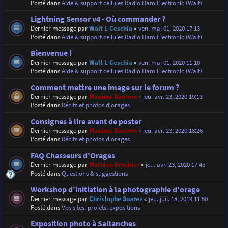
Posté dans
Aide & support cellules Radio Ham Electronic (Walt)
Lightning Sensor v4 - Où commander ?
Dernier message par
Walt L-Ceschia
«
ven. mai 01, 2020 17:13
Posté dans
Aide & support cellules Radio Ham Electronic (Walt)
Bienvenue !
Dernier message par
Walt L-Ceschia
«
ven. mai 01, 2020 11:10
Posté dans
Aide & support cellules Radio Ham Electronic (Walt)
Comment mettre une image sur le forum ?
Dernier message par
Maxime Daviron
«
jeu. avr. 23, 2020 19:13
Posté dans
Récits et photos d'orages
Consignes à lire avant de poster
Dernier message par
Maxime Daviron
«
jeu. avr. 23, 2020 18:26
Posté dans
Récits et photos d'orages
FAQ Chasseurs d'Orages
Dernier message par
Mathieu Brochier
«
jeu. avr. 23, 2020 17:45
Posté dans
Questions & suggestions
Workshop d'initiation à la photographie d'orage
Dernier message par
Christophe Suarez
«
jeu. juil. 18, 2019 11:50
Posté dans
Vos sites, projets, expositions
Exposition photo à Sallanches