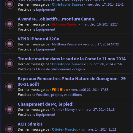
Dernier message par
Christophe Suarez
«
mer. déc. 17, 2014 21:41
Posté dans
Équipement
A vendre...objectifs...monture Canon.
Dernier message par
Anthony Xavier
«
mar. déc. 16, 2014 22:24
Posté dans
Équipement
VEND iPhone 4 32Go
Dernier message par
Matthieu Vessiere
«
ven. oct. 17, 2014 14:32
Posté dans
Équipement
Trombe marine dans le sud de la Corse le 11 nov 2014
Dernier message par
Christophe Suarez
«
lun. oct. 06, 2014 20:56
Posté dans
Étude de phénomènes orageux
Expo aux Rencontres Photo Nature de Gueugnon - 29-
30-31 août
Dernier message par
Will Hien
«
ven. août 22, 2014 17:55
Posté dans
Vos sites, projets, expositions
Changement de Pc, le pied!
Dernier message par
Yannick Morey
«
dim. avr. 27, 2014 23:18
Posté dans
Équipement
ACH 5dmkII
Dernier message par
Olivier Marciot
«
lun. avr. 14, 2014 11:21