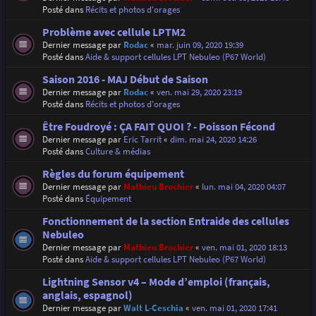
Posté dans
Récits et photos d'orages
Problème avec cellule LPTM2
Dernier message par
Rodac
«
mar. juin 09, 2020 19:39
Posté dans
Aide & support cellules LPT Nebuleo (P67 World)
Saison 2016 - MAJ Début de Saison
Dernier message par
Rodac
«
ven. mai 29, 2020 23:19
Posté dans
Récits et photos d'orages
Être Foudroyé : ÇA FAIT QUOI ? - Poisson Fécond
Dernier message par
Eric Tarrit
«
dim. mai 24, 2020 14:26
Posté dans
Culture & médias
Règles du forum équipement
Dernier message par
Mathieu Brochier
«
lun. mai 04, 2020 04:07
Posté dans
Équipement
Fonctionnement de la section Entraide des cellules
Nebuleo
Dernier message par
Mathieu Brochier
«
ven. mai 01, 2020 18:13
Posté dans
Aide & support cellules LPT Nebuleo (P67 World)
Lightning Sensor v4 – Mode d’emploi (français,
anglais, espagnol)
Dernier message par
Walt L-Ceschia
«
ven. mai 01, 2020 17:41