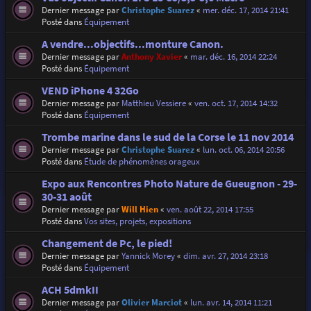
Dernier message par
Christophe Suarez
«
mer. déc. 17, 2014 21:41
Posté dans
Équipement
A vendre...objectifs...monture Canon.
Dernier message par
Anthony Xavier
«
mar. déc. 16, 2014 22:24
Posté dans
Équipement
VEND iPhone 4 32Go
Dernier message par
Matthieu Vessiere
«
ven. oct. 17, 2014 14:32
Posté dans
Équipement
Trombe marine dans le sud de la Corse le 11 nov 2014
Dernier message par
Christophe Suarez
«
lun. oct. 06, 2014 20:56
Posté dans
Étude de phénomènes orageux
Expo aux Rencontres Photo Nature de Gueugnon - 29-
30-31 août
Dernier message par
Will Hien
«
ven. août 22, 2014 17:55
Posté dans
Vos sites, projets, expositions
Changement de Pc, le pied!
Dernier message par
Yannick Morey
«
dim. avr. 27, 2014 23:18
Posté dans
Équipement
ACH 5dmkII
Dernier message par
Olivier Marciot
«
lun. avr. 14, 2014 11:21