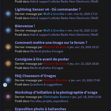
Posté dans
Aide & support cellules Radio Ham Electronic (Walt)
Lightning Sensor v4 - Où commander ?
Dernier message par
Walt L-Ceschia
«
ven. mai 01, 2020 17:13
Posté dans
Aide & support cellules Radio Ham Electronic (Walt)
Bienvenue !
Dernier message par
Walt L-Ceschia
«
ven. mai 01, 2020 11:10
Posté dans
Aide & support cellules Radio Ham Electronic (Walt)
Comment mettre une image sur le forum ?
Dernier message par
Maxime Daviron
«
jeu. avr. 23, 2020 19:13
Posté dans
Récits et photos d'orages
Consignes à lire avant de poster
Dernier message par
Maxime Daviron
«
jeu. avr. 23, 2020 18:26
Posté dans
Récits et photos d'orages
FAQ Chasseurs d'Orages
Dernier message par
Mathieu Brochier
«
jeu. avr. 23, 2020 17:45
Posté dans
Questions & suggestions
Workshop d'initiation à la photographie d'orage
Dernier message par
Christophe Suarez
«
jeu. juil. 18, 2019 11:50
Posté dans
Vos sites, projets, expositions
Exposition photo à Sallanches