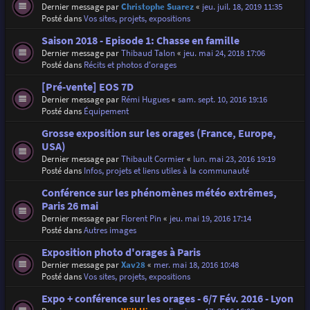
Dernier message par
Christophe Suarez
«
jeu. juil. 18, 2019 11:35
Posté dans
Vos sites, projets, expositions
Saison 2018 - Episode 1: Chasse en famille
Dernier message par
Thibaud Talon
«
jeu. mai 24, 2018 17:06
Posté dans
Récits et photos d'orages
[Pré-vente] EOS 7D
Dernier message par
Rémi Hugues
«
sam. sept. 10, 2016 19:16
Posté dans
Équipement
Grosse exposition sur les orages (France, Europe,
USA)
Dernier message par
Thibault Cormier
«
lun. mai 23, 2016 19:19
Posté dans
Infos, projets et liens utiles à la communauté
Conférence sur les phénomènes météo extrêmes,
Paris 26 mai
Dernier message par
Florent Pin
«
jeu. mai 19, 2016 17:14
Posté dans
Autres images
Exposition photo d'orages à Paris
Dernier message par
Xav28
«
mer. mai 18, 2016 10:48
Posté dans
Vos sites, projets, expositions
Expo + conférence sur les orages - 6/7 Fév. 2016 - Lyon