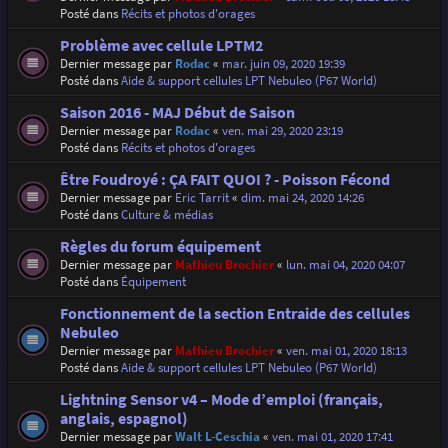
Posté dans
Récits et photos d'orages
Problème avec cellule LPTM2
Dernier message par
Rodac
«
mar. juin 09, 2020 19:39
Posté dans
Aide & support cellules LPT Nebuleo (P67 World)
Saison 2016 - MAJ Début de Saison
Dernier message par
Rodac
«
ven. mai 29, 2020 23:19
Posté dans
Récits et photos d'orages
Être Foudroyé : ÇA FAIT QUOI ? - Poisson Fécond
Dernier message par
Eric Tarrit
«
dim. mai 24, 2020 14:26
Posté dans
Culture & médias
Règles du forum équipement
Dernier message par
Mathieu Brochier
«
lun. mai 04, 2020 04:07
Posté dans
Équipement
Fonctionnement de la section Entraide des cellules
Nebuleo
Dernier message par
Mathieu Brochier
«
ven. mai 01, 2020 18:13
Posté dans
Aide & support cellules LPT Nebuleo (P67 World)
Lightning Sensor v4 – Mode d’emploi (français,
anglais, espagnol)
Dernier message par
Walt L-Ceschia
«
ven. mai 01, 2020 17:41