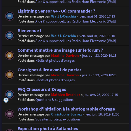
Posté dans
Aide & support cellules Radio Ham Electronic (Walt)
Lightning Sensor v4 - Où commander ?
Dernier message par
Walt L-Ceschia
«
ven. mai 01, 2020 17:13
Posté dans
Aide & support cellules Radio Ham Electronic (Walt)
Bienvenue !
Dernier message par
Walt L-Ceschia
«
ven. mai 01, 2020 11:10
Posté dans
Aide & support cellules Radio Ham Electronic (Walt)
Comment mettre une image sur le forum ?
Dernier message par
Maxime Daviron
«
jeu. avr. 23, 2020 19:13
Posté dans
Récits et photos d'orages
Consignes à lire avant de poster
Dernier message par
Maxime Daviron
«
jeu. avr. 23, 2020 18:26
Posté dans
Récits et photos d'orages
FAQ Chasseurs d'Orages
Dernier message par
Mathieu Brochier
«
jeu. avr. 23, 2020 17:45
Posté dans
Questions & suggestions
Workshop d'initiation à la photographie d'orage
Dernier message par
Christophe Suarez
«
jeu. juil. 18, 2019 11:50
Posté dans
Vos sites, projets, expositions
Exposition photo à Sallanches