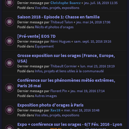
Dernier message par
Christophe Suarez
«
jeu. juil. 18, 2019 11:35
Posté dans
Vos sites, projets, expositions
Saison 2018 - Episode 1: Chasse en famille
Dernier message par
Thibaud Talon
«
jeu. mai 24, 2018 17:06
Posté dans
Récits et photos d'orages
[Pré-vente] EOS 7D
Dernier message par
Rémi Hugues
«
sam. sept. 10, 2016 19:16
Posté dans
Équipement
Grosse exposition sur les orages (France, Europe,
USA)
Dernier message par
Thibault Cormier
«
lun. mai 23, 2016 19:19
Posté dans
Infos, projets et liens utiles à la communauté
Conférence sur les phénomènes météo extrêmes,
Paris 26 mai
Dernier message par
Florent Pin
«
jeu. mai 19, 2016 17:14
Posté dans
Autres images
Exposition photo d'orages à Paris
Dernier message par
Xav28
«
mer. mai 18, 2016 10:48
Posté dans
Vos sites, projets, expositions
Expo + conférence sur les orages - 6/7 Fév. 2016 - Lyon