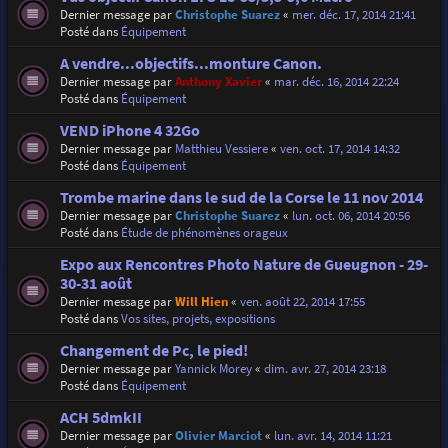
Dernier message par
Christophe Suarez
«
mer. déc. 17, 2014 21:41
Posté dans
Équipement
A vendre...objectifs...monture Canon.
Dernier message par
Anthony Xavier
«
mar. déc. 16, 2014 22:24
Posté dans
Équipement
VEND iPhone 4 32Go
Dernier message par
Matthieu Vessiere
«
ven. oct. 17, 2014 14:32
Posté dans
Équipement
Trombe marine dans le sud de la Corse le 11 nov 2014
Dernier message par
Christophe Suarez
«
lun. oct. 06, 2014 20:56
Posté dans
Étude de phénomènes orageux
Expo aux Rencontres Photo Nature de Gueugnon - 29-
30-31 août
Dernier message par
Will Hien
«
ven. août 22, 2014 17:55
Posté dans
Vos sites, projets, expositions
Changement de Pc, le pied!
Dernier message par
Yannick Morey
«
dim. avr. 27, 2014 23:18
Posté dans
Équipement
ACH 5dmkII
Dernier message par
Olivier Marciot
«
lun. avr. 14, 2014 11:21