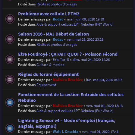
Posté dans
Récits et photos d'orages
Problème avec cellule LPTM2
Dernier message par
Rodac
«
mar. juin 09, 2020 19:39
Posté dans
Aide & support cellules LPT Nebuleo (P67 World)
Saison 2016 - MAJ Début de Saison
Dernier message par
Rodac
«
ven. mai 29, 2020 23:19
Posté dans
Récits et photos d'orages
Être Foudroyé : ÇA FAIT QUOI ? - Poisson Fécond
Dernier message par
Eric Tarrit
«
dim. mai 24, 2020 14:26
Posté dans
Culture & médias
Règles du forum équipement
Dernier message par
Mathieu Brochier
«
lun. mai 04, 2020 04:07
Posté dans
Équipement
Fonctionnement de la section Entraide des cellules
Nebuleo
Dernier message par
Mathieu Brochier
«
ven. mai 01, 2020 18:13
Posté dans
Aide & support cellules LPT Nebuleo (P67 World)
Lightning Sensor v4 – Mode d’emploi (français,
anglais, espagnol)
Dernier message par
Walt L-Ceschia
«
ven. mai 01, 2020 17:41