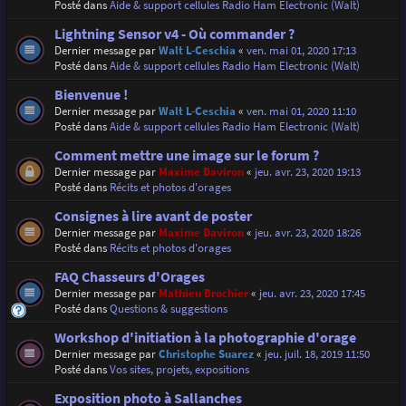
Posté dans
Aide & support cellules Radio Ham Electronic (Walt)
Lightning Sensor v4 - Où commander ?
Dernier message par
Walt L-Ceschia
«
ven. mai 01, 2020 17:13
Posté dans
Aide & support cellules Radio Ham Electronic (Walt)
Bienvenue !
Dernier message par
Walt L-Ceschia
«
ven. mai 01, 2020 11:10
Posté dans
Aide & support cellules Radio Ham Electronic (Walt)
Comment mettre une image sur le forum ?
Dernier message par
Maxime Daviron
«
jeu. avr. 23, 2020 19:13
Posté dans
Récits et photos d'orages
Consignes à lire avant de poster
Dernier message par
Maxime Daviron
«
jeu. avr. 23, 2020 18:26
Posté dans
Récits et photos d'orages
FAQ Chasseurs d'Orages
Dernier message par
Mathieu Brochier
«
jeu. avr. 23, 2020 17:45
Posté dans
Questions & suggestions
Workshop d'initiation à la photographie d'orage
Dernier message par
Christophe Suarez
«
jeu. juil. 18, 2019 11:50
Posté dans
Vos sites, projets, expositions
Exposition photo à Sallanches