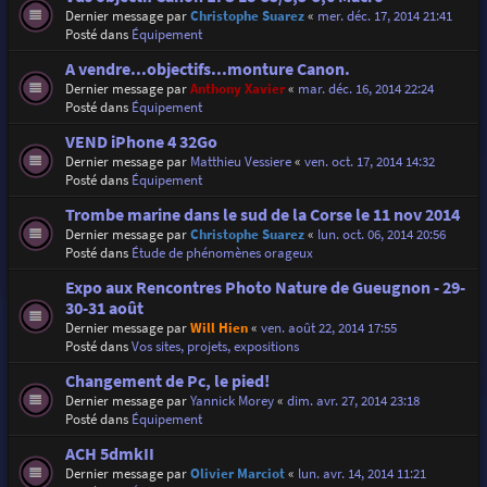
Dernier message par
Christophe Suarez
«
mer. déc. 17, 2014 21:41
Posté dans
Équipement
A vendre...objectifs...monture Canon.
Dernier message par
Anthony Xavier
«
mar. déc. 16, 2014 22:24
Posté dans
Équipement
VEND iPhone 4 32Go
Dernier message par
Matthieu Vessiere
«
ven. oct. 17, 2014 14:32
Posté dans
Équipement
Trombe marine dans le sud de la Corse le 11 nov 2014
Dernier message par
Christophe Suarez
«
lun. oct. 06, 2014 20:56
Posté dans
Étude de phénomènes orageux
Expo aux Rencontres Photo Nature de Gueugnon - 29-
30-31 août
Dernier message par
Will Hien
«
ven. août 22, 2014 17:55
Posté dans
Vos sites, projets, expositions
Changement de Pc, le pied!
Dernier message par
Yannick Morey
«
dim. avr. 27, 2014 23:18
Posté dans
Équipement
ACH 5dmkII
Dernier message par
Olivier Marciot
«
lun. avr. 14, 2014 11:21