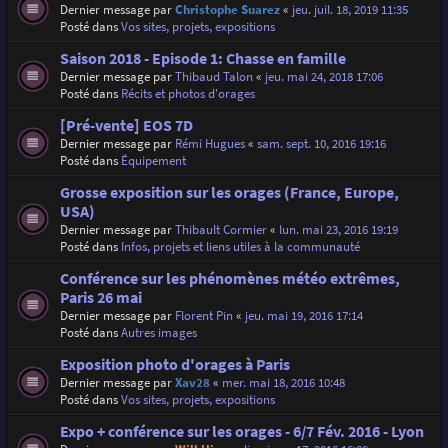
Dernier message par
Christophe Suarez
«
jeu. juil. 18, 2019 11:35
Posté dans
Vos sites, projets, expositions
Saison 2018 - Episode 1: Chasse en famille
Dernier message par
Thibaud Talon
«
jeu. mai 24, 2018 17:06
Posté dans
Récits et photos d'orages
[Pré-vente] EOS 7D
Dernier message par
Rémi Hugues
«
sam. sept. 10, 2016 19:16
Posté dans
Équipement
Grosse exposition sur les orages (France, Europe,
USA)
Dernier message par
Thibault Cormier
«
lun. mai 23, 2016 19:19
Posté dans
Infos, projets et liens utiles à la communauté
Conférence sur les phénomènes météo extrêmes,
Paris 26 mai
Dernier message par
Florent Pin
«
jeu. mai 19, 2016 17:14
Posté dans
Autres images
Exposition photo d'orages à Paris
Dernier message par
Xav28
«
mer. mai 18, 2016 10:48
Posté dans
Vos sites, projets, expositions
Expo + conférence sur les orages - 6/7 Fév. 2016 - Lyon