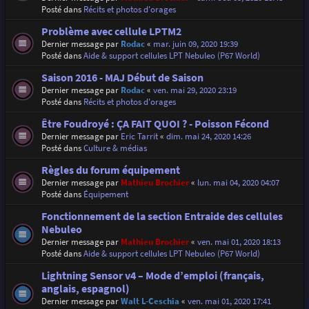
Posté dans
Récits et photos d'orages
Problème avec cellule LPTM2
Dernier message par
Rodac
«
mar. juin 09, 2020 19:39
Posté dans
Aide & support cellules LPT Nebuleo (P67 World)
Saison 2016 - MAJ Début de Saison
Dernier message par
Rodac
«
ven. mai 29, 2020 23:19
Posté dans
Récits et photos d'orages
Être Foudroyé : ÇA FAIT QUOI ? - Poisson Fécond
Dernier message par
Eric Tarrit
«
dim. mai 24, 2020 14:26
Posté dans
Culture & médias
Règles du forum équipement
Dernier message par
Mathieu Brochier
«
lun. mai 04, 2020 04:07
Posté dans
Équipement
Fonctionnement de la section Entraide des cellules
Nebuleo
Dernier message par
Mathieu Brochier
«
ven. mai 01, 2020 18:13
Posté dans
Aide & support cellules LPT Nebuleo (P67 World)
Lightning Sensor v4 – Mode d’emploi (français,
anglais, espagnol)
Dernier message par
Walt L-Ceschia
«
ven. mai 01, 2020 17:41