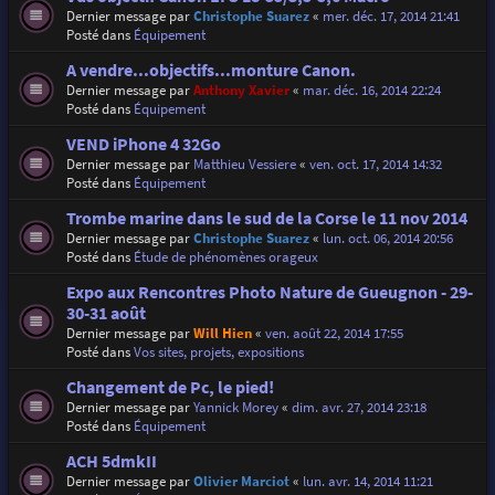
Dernier message par
Christophe Suarez
«
mer. déc. 17, 2014 21:41
Posté dans
Équipement
A vendre...objectifs...monture Canon.
Dernier message par
Anthony Xavier
«
mar. déc. 16, 2014 22:24
Posté dans
Équipement
VEND iPhone 4 32Go
Dernier message par
Matthieu Vessiere
«
ven. oct. 17, 2014 14:32
Posté dans
Équipement
Trombe marine dans le sud de la Corse le 11 nov 2014
Dernier message par
Christophe Suarez
«
lun. oct. 06, 2014 20:56
Posté dans
Étude de phénomènes orageux
Expo aux Rencontres Photo Nature de Gueugnon - 29-
30-31 août
Dernier message par
Will Hien
«
ven. août 22, 2014 17:55
Posté dans
Vos sites, projets, expositions
Changement de Pc, le pied!
Dernier message par
Yannick Morey
«
dim. avr. 27, 2014 23:18
Posté dans
Équipement
ACH 5dmkII
Dernier message par
Olivier Marciot
«
lun. avr. 14, 2014 11:21