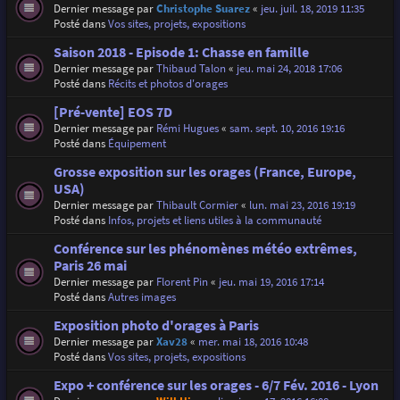
Dernier message par
Christophe Suarez
«
jeu. juil. 18, 2019 11:35
Posté dans
Vos sites, projets, expositions
Saison 2018 - Episode 1: Chasse en famille
Dernier message par
Thibaud Talon
«
jeu. mai 24, 2018 17:06
Posté dans
Récits et photos d'orages
[Pré-vente] EOS 7D
Dernier message par
Rémi Hugues
«
sam. sept. 10, 2016 19:16
Posté dans
Équipement
Grosse exposition sur les orages (France, Europe,
USA)
Dernier message par
Thibault Cormier
«
lun. mai 23, 2016 19:19
Posté dans
Infos, projets et liens utiles à la communauté
Conférence sur les phénomènes météo extrêmes,
Paris 26 mai
Dernier message par
Florent Pin
«
jeu. mai 19, 2016 17:14
Posté dans
Autres images
Exposition photo d'orages à Paris
Dernier message par
Xav28
«
mer. mai 18, 2016 10:48
Posté dans
Vos sites, projets, expositions
Expo + conférence sur les orages - 6/7 Fév. 2016 - Lyon