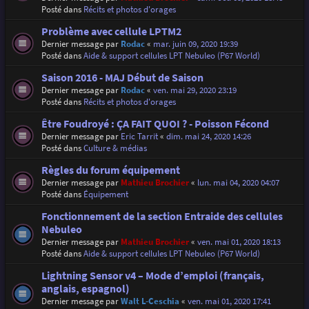
Posté dans
Récits et photos d'orages
Problème avec cellule LPTM2
Dernier message par
Rodac
«
mar. juin 09, 2020 19:39
Posté dans
Aide & support cellules LPT Nebuleo (P67 World)
Saison 2016 - MAJ Début de Saison
Dernier message par
Rodac
«
ven. mai 29, 2020 23:19
Posté dans
Récits et photos d'orages
Être Foudroyé : ÇA FAIT QUOI ? - Poisson Fécond
Dernier message par
Eric Tarrit
«
dim. mai 24, 2020 14:26
Posté dans
Culture & médias
Règles du forum équipement
Dernier message par
Mathieu Brochier
«
lun. mai 04, 2020 04:07
Posté dans
Équipement
Fonctionnement de la section Entraide des cellules
Nebuleo
Dernier message par
Mathieu Brochier
«
ven. mai 01, 2020 18:13
Posté dans
Aide & support cellules LPT Nebuleo (P67 World)
Lightning Sensor v4 – Mode d’emploi (français,
anglais, espagnol)
Dernier message par
Walt L-Ceschia
«
ven. mai 01, 2020 17:41