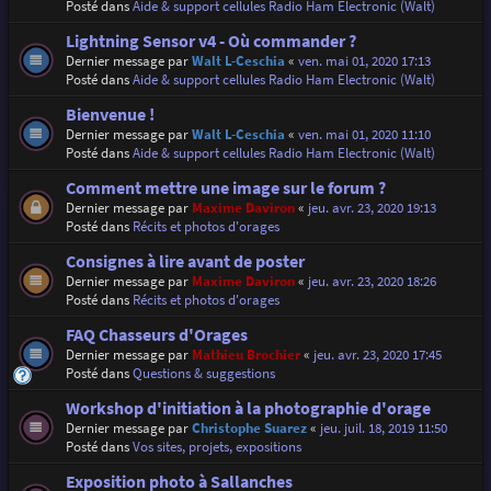
Posté dans
Aide & support cellules Radio Ham Electronic (Walt)
Lightning Sensor v4 - Où commander ?
Dernier message par
Walt L-Ceschia
«
ven. mai 01, 2020 17:13
Posté dans
Aide & support cellules Radio Ham Electronic (Walt)
Bienvenue !
Dernier message par
Walt L-Ceschia
«
ven. mai 01, 2020 11:10
Posté dans
Aide & support cellules Radio Ham Electronic (Walt)
Comment mettre une image sur le forum ?
Dernier message par
Maxime Daviron
«
jeu. avr. 23, 2020 19:13
Posté dans
Récits et photos d'orages
Consignes à lire avant de poster
Dernier message par
Maxime Daviron
«
jeu. avr. 23, 2020 18:26
Posté dans
Récits et photos d'orages
FAQ Chasseurs d'Orages
Dernier message par
Mathieu Brochier
«
jeu. avr. 23, 2020 17:45
Posté dans
Questions & suggestions
Workshop d'initiation à la photographie d'orage
Dernier message par
Christophe Suarez
«
jeu. juil. 18, 2019 11:50
Posté dans
Vos sites, projets, expositions
Exposition photo à Sallanches