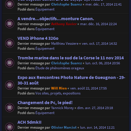
Dernier message par
Christophe Suarez
«
mer. déc. 17, 2014 21:41
Posté dans
Équipement
A vendre...objectifs...monture Canon.
Dernier message par
Anthony Xavier
«
mar. déc. 16, 2014 22:24
Posté dans
Équipement
VEND iPhone 4 32Go
Dernier message par
Matthieu Vessiere
«
ven. oct. 17, 2014 14:32
Posté dans
Équipement
Trombe marine dans le sud de la Corse le 11 nov 2014
Dernier message par
Christophe Suarez
«
lun. oct. 06, 2014 20:56
Posté dans
Étude de phénomènes orageux
Expo aux Rencontres Photo Nature de Gueugnon - 29-
30-31 août
Dernier message par
Will Hien
«
ven. août 22, 2014 17:55
Posté dans
Vos sites, projets, expositions
Changement de Pc, le pied!
Dernier message par
Yannick Morey
«
dim. avr. 27, 2014 23:18
Posté dans
Équipement
ACH 5dmkII
Dernier message par
Olivier Marciot
«
lun. avr. 14, 2014 11:21