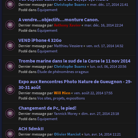
Dernier message par
Christophe Suarez
«
mer. déc. 17, 2014 21:41
Posté dans
Équipement
A vendre...objectifs...monture Canon.
Dernier message par
Anthony Xavier
«
mar. déc. 16, 2014 22:24
Posté dans
Équipement
VEND iPhone 4 32Go
Dernier message par
Matthieu Vessiere
«
ven. oct. 17, 2014 14:32
Posté dans
Équipement
Trombe marine dans le sud de la Corse le 11 nov 2014
Dernier message par
Christophe Suarez
«
lun. oct. 06, 2014 20:56
Posté dans
Étude de phénomènes orageux
Expo aux Rencontres Photo Nature de Gueugnon - 29-
30-31 août
Dernier message par
Will Hien
«
ven. août 22, 2014 17:55
Posté dans
Vos sites, projets, expositions
Changement de Pc, le pied!
Dernier message par
Yannick Morey
«
dim. avr. 27, 2014 23:18
Posté dans
Équipement
ACH 5dmkII
Dernier message par
Olivier Marciot
«
lun. avr. 14, 2014 11:21