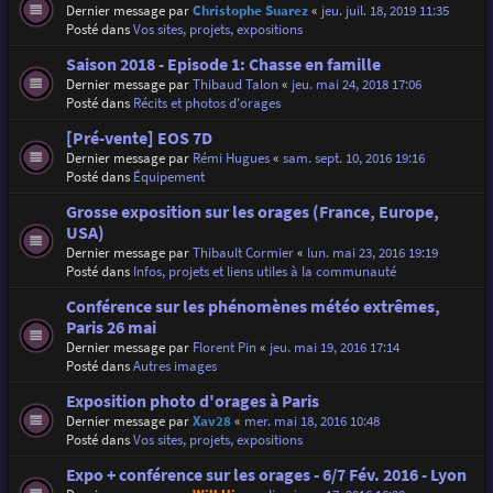
Dernier message par
Christophe Suarez
«
jeu. juil. 18, 2019 11:35
Posté dans
Vos sites, projets, expositions
Saison 2018 - Episode 1: Chasse en famille
Dernier message par
Thibaud Talon
«
jeu. mai 24, 2018 17:06
Posté dans
Récits et photos d'orages
[Pré-vente] EOS 7D
Dernier message par
Rémi Hugues
«
sam. sept. 10, 2016 19:16
Posté dans
Équipement
Grosse exposition sur les orages (France, Europe,
USA)
Dernier message par
Thibault Cormier
«
lun. mai 23, 2016 19:19
Posté dans
Infos, projets et liens utiles à la communauté
Conférence sur les phénomènes météo extrêmes,
Paris 26 mai
Dernier message par
Florent Pin
«
jeu. mai 19, 2016 17:14
Posté dans
Autres images
Exposition photo d'orages à Paris
Dernier message par
Xav28
«
mer. mai 18, 2016 10:48
Posté dans
Vos sites, projets, expositions
Expo + conférence sur les orages - 6/7 Fév. 2016 - Lyon