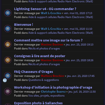
Posté dans
Aide & support cellules Radio Ham Electronic (Walt)
Lightning Sensor v4 - Où commander ?
Dernier message par
Walt L-Ceschia
«
ven. mai 01, 2020 17:13
Posté dans
Aide & support cellules Radio Ham Electronic (Walt)
Bienvenue !
Dernier message par
Walt L-Ceschia
«
ven. mai 01, 2020 11:10
Posté dans
Aide & support cellules Radio Ham Electronic (Walt)
Comment mettre une image sur le forum ?
Dernier message par
Maxime Daviron
«
jeu. avr. 23, 2020 19:13
Posté dans
Récits et photos d'orages
Consignes à lire avant de poster
Dernier message par
Maxime Daviron
«
jeu. avr. 23, 2020 18:26
Posté dans
Récits et photos d'orages
FAQ Chasseurs d'Orages
Dernier message par
Mathieu Brochier
«
jeu. avr. 23, 2020 17:45
Posté dans
Questions & suggestions
Workshop d'initiation à la photographie d'orage
Dernier message par
Christophe Suarez
«
jeu. juil. 18, 2019 11:50
Posté dans
Vos sites, projets, expositions
Exposition photo à Sallanches