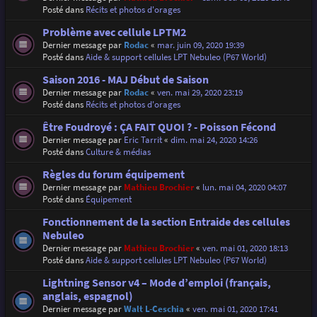
Posté dans
Récits et photos d'orages
Problème avec cellule LPTM2
Dernier message par
Rodac
«
mar. juin 09, 2020 19:39
Posté dans
Aide & support cellules LPT Nebuleo (P67 World)
Saison 2016 - MAJ Début de Saison
Dernier message par
Rodac
«
ven. mai 29, 2020 23:19
Posté dans
Récits et photos d'orages
Être Foudroyé : ÇA FAIT QUOI ? - Poisson Fécond
Dernier message par
Eric Tarrit
«
dim. mai 24, 2020 14:26
Posté dans
Culture & médias
Règles du forum équipement
Dernier message par
Mathieu Brochier
«
lun. mai 04, 2020 04:07
Posté dans
Équipement
Fonctionnement de la section Entraide des cellules
Nebuleo
Dernier message par
Mathieu Brochier
«
ven. mai 01, 2020 18:13
Posté dans
Aide & support cellules LPT Nebuleo (P67 World)
Lightning Sensor v4 – Mode d’emploi (français,
anglais, espagnol)
Dernier message par
Walt L-Ceschia
«
ven. mai 01, 2020 17:41