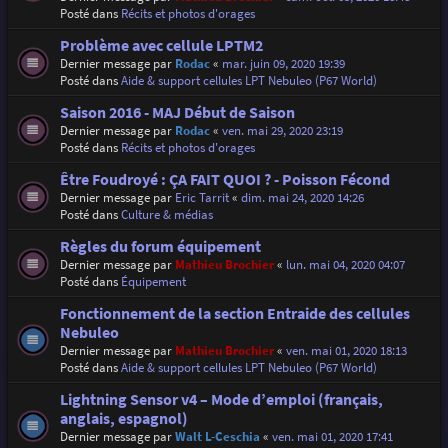
Posté dans
Récits et photos d'orages
Problème avec cellule LPTM2
Dernier message par
Rodac
«
mar. juin 09, 2020 19:39
Posté dans
Aide & support cellules LPT Nebuleo (P67 World)
Saison 2016 - MAJ Début de Saison
Dernier message par
Rodac
«
ven. mai 29, 2020 23:19
Posté dans
Récits et photos d'orages
Être Foudroyé : ÇA FAIT QUOI ? - Poisson Fécond
Dernier message par
Eric Tarrit
«
dim. mai 24, 2020 14:26
Posté dans
Culture & médias
Règles du forum équipement
Dernier message par
Mathieu Brochier
«
lun. mai 04, 2020 04:07
Posté dans
Équipement
Fonctionnement de la section Entraide des cellules
Nebuleo
Dernier message par
Mathieu Brochier
«
ven. mai 01, 2020 18:13
Posté dans
Aide & support cellules LPT Nebuleo (P67 World)
Lightning Sensor v4 – Mode d’emploi (français,
anglais, espagnol)
Dernier message par
Walt L-Ceschia
«
ven. mai 01, 2020 17:41