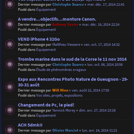
Dernier message par
Christophe Suarez
«
mer. déc. 17, 2014 21:41
Posté dans
Équipement
A vendre...objectifs...monture Canon.
Dernier message par
Anthony Xavier
«
mar. déc. 16, 2014 22:24
Posté dans
Équipement
VEND iPhone 4 32Go
Dernier message par
Matthieu Vessiere
«
ven. oct. 17, 2014 14:32
Posté dans
Équipement
Trombe marine dans le sud de la Corse le 11 nov 2014
Dernier message par
Christophe Suarez
«
lun. oct. 06, 2014 20:56
Posté dans
Étude de phénomènes orageux
Expo aux Rencontres Photo Nature de Gueugnon - 29-
30-31 août
Dernier message par
Will Hien
«
ven. août 22, 2014 17:55
Posté dans
Vos sites, projets, expositions
Changement de Pc, le pied!
Dernier message par
Yannick Morey
«
dim. avr. 27, 2014 23:18
Posté dans
Équipement
ACH 5dmkII
Dernier message par
Olivier Marciot
«
lun. avr. 14, 2014 11:21