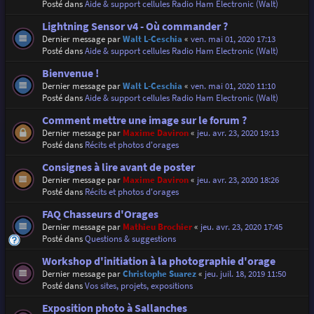
Posté dans
Aide & support cellules Radio Ham Electronic (Walt)
Lightning Sensor v4 - Où commander ?
Dernier message par
Walt L-Ceschia
«
ven. mai 01, 2020 17:13
Posté dans
Aide & support cellules Radio Ham Electronic (Walt)
Bienvenue !
Dernier message par
Walt L-Ceschia
«
ven. mai 01, 2020 11:10
Posté dans
Aide & support cellules Radio Ham Electronic (Walt)
Comment mettre une image sur le forum ?
Dernier message par
Maxime Daviron
«
jeu. avr. 23, 2020 19:13
Posté dans
Récits et photos d'orages
Consignes à lire avant de poster
Dernier message par
Maxime Daviron
«
jeu. avr. 23, 2020 18:26
Posté dans
Récits et photos d'orages
FAQ Chasseurs d'Orages
Dernier message par
Mathieu Brochier
«
jeu. avr. 23, 2020 17:45
Posté dans
Questions & suggestions
Workshop d'initiation à la photographie d'orage
Dernier message par
Christophe Suarez
«
jeu. juil. 18, 2019 11:50
Posté dans
Vos sites, projets, expositions
Exposition photo à Sallanches