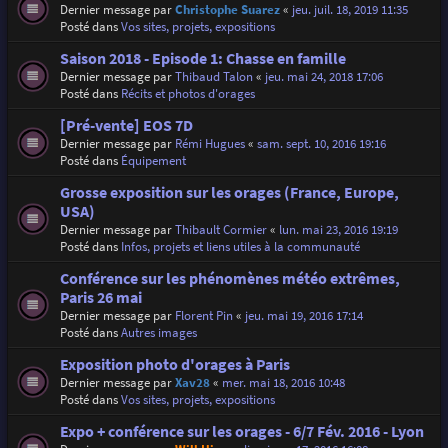
Dernier message par
Christophe Suarez
«
jeu. juil. 18, 2019 11:35
Posté dans
Vos sites, projets, expositions
Saison 2018 - Episode 1: Chasse en famille
Dernier message par
Thibaud Talon
«
jeu. mai 24, 2018 17:06
Posté dans
Récits et photos d'orages
[Pré-vente] EOS 7D
Dernier message par
Rémi Hugues
«
sam. sept. 10, 2016 19:16
Posté dans
Équipement
Grosse exposition sur les orages (France, Europe,
USA)
Dernier message par
Thibault Cormier
«
lun. mai 23, 2016 19:19
Posté dans
Infos, projets et liens utiles à la communauté
Conférence sur les phénomènes météo extrêmes,
Paris 26 mai
Dernier message par
Florent Pin
«
jeu. mai 19, 2016 17:14
Posté dans
Autres images
Exposition photo d'orages à Paris
Dernier message par
Xav28
«
mer. mai 18, 2016 10:48
Posté dans
Vos sites, projets, expositions
Expo + conférence sur les orages - 6/7 Fév. 2016 - Lyon