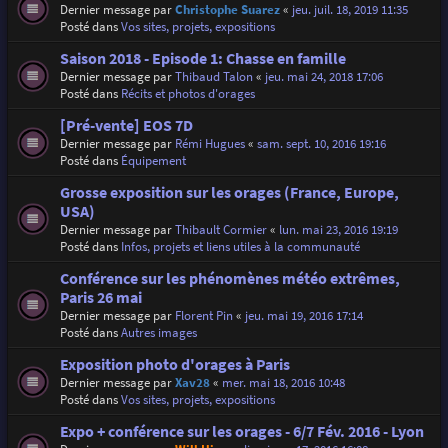
Dernier message par
Christophe Suarez
«
jeu. juil. 18, 2019 11:35
Posté dans
Vos sites, projets, expositions
Saison 2018 - Episode 1: Chasse en famille
Dernier message par
Thibaud Talon
«
jeu. mai 24, 2018 17:06
Posté dans
Récits et photos d'orages
[Pré-vente] EOS 7D
Dernier message par
Rémi Hugues
«
sam. sept. 10, 2016 19:16
Posté dans
Équipement
Grosse exposition sur les orages (France, Europe,
USA)
Dernier message par
Thibault Cormier
«
lun. mai 23, 2016 19:19
Posté dans
Infos, projets et liens utiles à la communauté
Conférence sur les phénomènes météo extrêmes,
Paris 26 mai
Dernier message par
Florent Pin
«
jeu. mai 19, 2016 17:14
Posté dans
Autres images
Exposition photo d'orages à Paris
Dernier message par
Xav28
«
mer. mai 18, 2016 10:48
Posté dans
Vos sites, projets, expositions
Expo + conférence sur les orages - 6/7 Fév. 2016 - Lyon