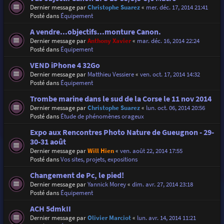
Dernier message par
Christophe Suarez
«
mer. déc. 17, 2014 21:41
Posté dans
Équipement
A vendre...objectifs...monture Canon.
Dernier message par
Anthony Xavier
«
mar. déc. 16, 2014 22:24
Posté dans
Équipement
VEND iPhone 4 32Go
Dernier message par
Matthieu Vessiere
«
ven. oct. 17, 2014 14:32
Posté dans
Équipement
Trombe marine dans le sud de la Corse le 11 nov 2014
Dernier message par
Christophe Suarez
«
lun. oct. 06, 2014 20:56
Posté dans
Étude de phénomènes orageux
Expo aux Rencontres Photo Nature de Gueugnon - 29-
30-31 août
Dernier message par
Will Hien
«
ven. août 22, 2014 17:55
Posté dans
Vos sites, projets, expositions
Changement de Pc, le pied!
Dernier message par
Yannick Morey
«
dim. avr. 27, 2014 23:18
Posté dans
Équipement
ACH 5dmkII
Dernier message par
Olivier Marciot
«
lun. avr. 14, 2014 11:21