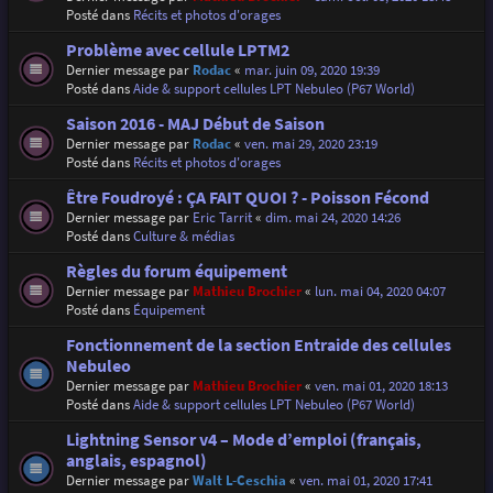
Posté dans
Récits et photos d'orages
Problème avec cellule LPTM2
Dernier message par
Rodac
«
mar. juin 09, 2020 19:39
Posté dans
Aide & support cellules LPT Nebuleo (P67 World)
Saison 2016 - MAJ Début de Saison
Dernier message par
Rodac
«
ven. mai 29, 2020 23:19
Posté dans
Récits et photos d'orages
Être Foudroyé : ÇA FAIT QUOI ? - Poisson Fécond
Dernier message par
Eric Tarrit
«
dim. mai 24, 2020 14:26
Posté dans
Culture & médias
Règles du forum équipement
Dernier message par
Mathieu Brochier
«
lun. mai 04, 2020 04:07
Posté dans
Équipement
Fonctionnement de la section Entraide des cellules
Nebuleo
Dernier message par
Mathieu Brochier
«
ven. mai 01, 2020 18:13
Posté dans
Aide & support cellules LPT Nebuleo (P67 World)
Lightning Sensor v4 – Mode d’emploi (français,
anglais, espagnol)
Dernier message par
Walt L-Ceschia
«
ven. mai 01, 2020 17:41