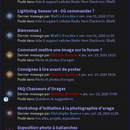
Posté dans
Aide & support cellules Radio Ham Electronic (Walt)
Lightning Sensor v4 - Où commander ?
Dernier message par
Walt L-Ceschia
«
ven. mai 01, 2020 17:13
Posté dans
Aide & support cellules Radio Ham Electronic (Walt)
Bienvenue !
Dernier message par
Walt L-Ceschia
«
ven. mai 01, 2020 11:10
Posté dans
Aide & support cellules Radio Ham Electronic (Walt)
Comment mettre une image sur le forum ?
Dernier message par
Maxime Daviron
«
jeu. avr. 23, 2020 19:13
Posté dans
Récits et photos d'orages
Consignes à lire avant de poster
Dernier message par
Maxime Daviron
«
jeu. avr. 23, 2020 18:26
Posté dans
Récits et photos d'orages
FAQ Chasseurs d'Orages
Dernier message par
Mathieu Brochier
«
jeu. avr. 23, 2020 17:45
Posté dans
Questions & suggestions
Workshop d'initiation à la photographie d'orage
Dernier message par
Christophe Suarez
«
jeu. juil. 18, 2019 11:50
Posté dans
Vos sites, projets, expositions
Exposition photo à Sallanches