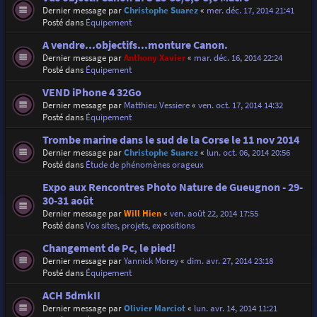
Dernier message par
Christophe Suarez
«
mer. déc. 17, 2014 21:41
Posté dans
Équipement
A vendre...objectifs...monture Canon.
Dernier message par
Anthony Xavier
«
mar. déc. 16, 2014 22:24
Posté dans
Équipement
VEND iPhone 4 32Go
Dernier message par
Matthieu Vessiere
«
ven. oct. 17, 2014 14:32
Posté dans
Équipement
Trombe marine dans le sud de la Corse le 11 nov 2014
Dernier message par
Christophe Suarez
«
lun. oct. 06, 2014 20:56
Posté dans
Étude de phénomènes orageux
Expo aux Rencontres Photo Nature de Gueugnon - 29-
30-31 août
Dernier message par
Will Hien
«
ven. août 22, 2014 17:55
Posté dans
Vos sites, projets, expositions
Changement de Pc, le pied!
Dernier message par
Yannick Morey
«
dim. avr. 27, 2014 23:18
Posté dans
Équipement
ACH 5dmkII
Dernier message par
Olivier Marciot
«
lun. avr. 14, 2014 11:21