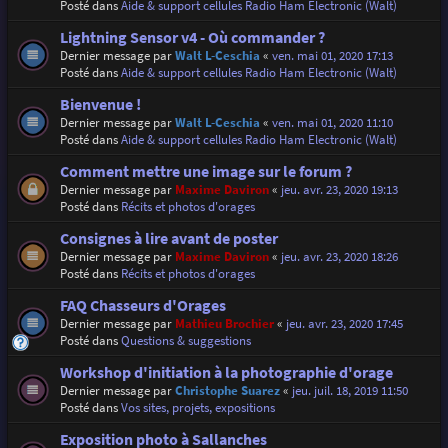
Posté dans
Aide & support cellules Radio Ham Electronic (Walt)
Lightning Sensor v4 - Où commander ?
Dernier message par
Walt L-Ceschia
«
ven. mai 01, 2020 17:13
Posté dans
Aide & support cellules Radio Ham Electronic (Walt)
Bienvenue !
Dernier message par
Walt L-Ceschia
«
ven. mai 01, 2020 11:10
Posté dans
Aide & support cellules Radio Ham Electronic (Walt)
Comment mettre une image sur le forum ?
Dernier message par
Maxime Daviron
«
jeu. avr. 23, 2020 19:13
Posté dans
Récits et photos d'orages
Consignes à lire avant de poster
Dernier message par
Maxime Daviron
«
jeu. avr. 23, 2020 18:26
Posté dans
Récits et photos d'orages
FAQ Chasseurs d'Orages
Dernier message par
Mathieu Brochier
«
jeu. avr. 23, 2020 17:45
Posté dans
Questions & suggestions
Workshop d'initiation à la photographie d'orage
Dernier message par
Christophe Suarez
«
jeu. juil. 18, 2019 11:50
Posté dans
Vos sites, projets, expositions
Exposition photo à Sallanches