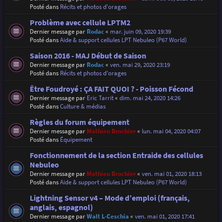
Posté dans
Récits et photos d'orages
Problème avec cellule LPTM2
Dernier message par
Rodac
«
mar. juin 09, 2020 19:39
Posté dans
Aide & support cellules LPT Nebuleo (P67 World)
Saison 2016 - MAJ Début de Saison
Dernier message par
Rodac
«
ven. mai 29, 2020 23:19
Posté dans
Récits et photos d'orages
Être Foudroyé : ÇA FAIT QUOI ? - Poisson Fécond
Dernier message par
Eric Tarrit
«
dim. mai 24, 2020 14:26
Posté dans
Culture & médias
Règles du forum équipement
Dernier message par
Mathieu Brochier
«
lun. mai 04, 2020 04:07
Posté dans
Équipement
Fonctionnement de la section Entraide des cellules
Nebuleo
Dernier message par
Mathieu Brochier
«
ven. mai 01, 2020 18:13
Posté dans
Aide & support cellules LPT Nebuleo (P67 World)
Lightning Sensor v4 – Mode d’emploi (français,
anglais, espagnol)
Dernier message par
Walt L-Ceschia
«
ven. mai 01, 2020 17:41