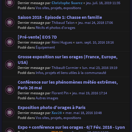
Dernier message par
Christophe Suarez
«
jeu. juil. 18, 2019 11:35
Posté dans
Vos sites, projets, expositions
Saison 2018 - Episode 1: Chasse en famille
Dernier message par
Thibaud Talon
«
jeu. mai 24, 2018 17:06
Posté dans
Récits et photos d'orages
[Pré-vente] EOS 7D
Dernier message par
Rémi Hugues
«
sam. sept. 10, 2016 19:16
Posté dans
Équipement
Grosse exposition sur les orages (France, Europe,
USA)
Dernier message par
Thibault Cormier
«
lun. mai 23, 2016 19:19
Posté dans
Infos, projets et liens utiles à la communauté
Conférence sur les phénomènes météo extrêmes,
Paris 26 mai
Dernier message par
Florent Pin
«
jeu. mai 19, 2016 17:14
Posté dans
Autres images
Exposition photo d'orages à Paris
Dernier message par
Xav28
«
mer. mai 18, 2016 10:48
Posté dans
Vos sites, projets, expositions
Expo + conférence sur les orages - 6/7 Fév. 2016 - Lyon