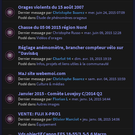
Orages violents du 15 août 2007
Dernier message par
Christophe Suarez
«
mer. juin 24, 2015 07:09
Posté dans
Étude de phénomènes orageux
Chasse du 05 06 2015 région Nord
Dernier message par
Christophe Russo
«
mar. juin 09, 2015 12:28
Posté dans
Vidéos d'orages
Réglage anémomètre, brancher compteur vélo sur
"Davis&q
Dernier message par
Charlot 94
«
dim. avr. 19, 2015 19:19
Posté dans
Infos, projets et liens utiles à la communauté
MaJ site webemoi.com
Dernier message par
Christophe Suarez
«
sam. avr. 04, 2015 10:59
Posté dans
Culture & médias
Janvier 2015 - Comète Lovejoy C/2014 Q2
Dernier message par
Florian L
«
mer. janv. 14, 2015 14:44
Posté dans
Autres images
VENTE: FUJI X-PRO1
Dernier message par
Olivier Marciot
«
jeu. janv. 08, 2015 14:06
Posté dans
Équipement
Vds objectif Canon EFS 18-55/3,5-5,6 Macro