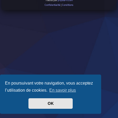
Traduit par
phpBB-fr.com
Confidentialité
|
Conditions
En poursuivant votre navigation, vous acceptez
l’utilisation de cookies.
En savoir plus
OK