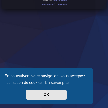
Traduit par
phpBB-fr.com
Confidentialité
|
Conditions
En poursuivant votre navigation, vous acceptez
l’utilisation de cookies.
En savoir plus
OK