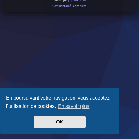
Traduit par
phpBB-fr.com
Confidentialité
|
Conditions
En poursuivant votre navigation, vous acceptez
l’utilisation de cookies.
En savoir plus
OK