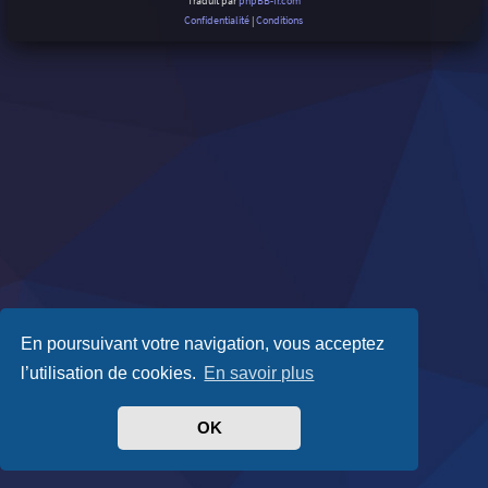
Traduit par
phpBB-fr.com
Confidentialité
|
Conditions
En poursuivant votre navigation, vous acceptez
l’utilisation de cookies.
En savoir plus
OK