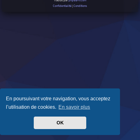
Traduit par
phpBB-fr.com
Confidentialité
|
Conditions
En poursuivant votre navigation, vous acceptez
l’utilisation de cookies.
En savoir plus
OK