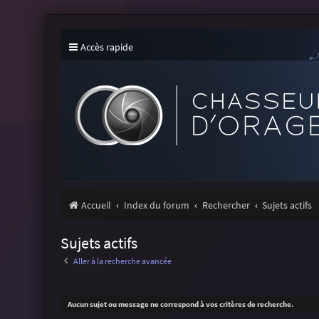
Accès rapide
Accueil
Index du forum
Rechercher
Sujets actifs
Sujets actifs
Aller à la recherche avancée
Aucun sujet ou message ne correspond à vos critères de recherche.