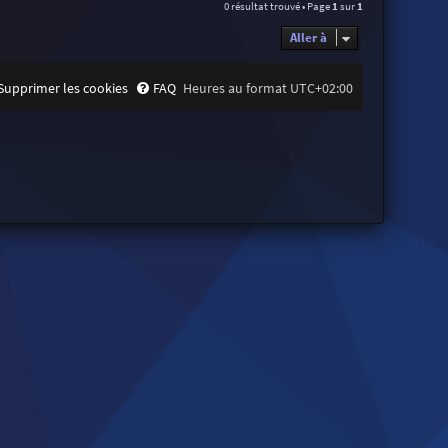
0 résultat trouvé • Page
1
sur
1
Aller à
Supprimer les cookies
FAQ
Heures au format
UTC+02:00