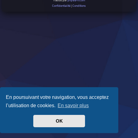
Traduit par
phpBB-fr.com
Confidentialité
|
Conditions
En poursuivant votre navigation, vous acceptez
l’utilisation de cookies.
En savoir plus
OK