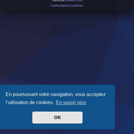
Traduit par
phpBB-fr.com
Confidentialité
|
Conditions
En poursuivant votre navigation, vous acceptez
l’utilisation de cookies.
En savoir plus
OK