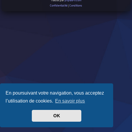
Traduit par
phpBB-fr.com
Confidentialité
|
Conditions
En poursuivant votre navigation, vous acceptez
l’utilisation de cookies.
En savoir plus
OK