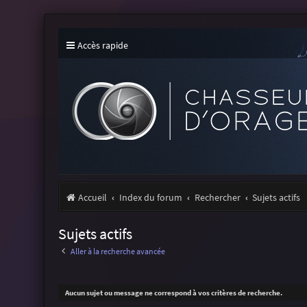
Accès rapide
Accueil
Index du forum
Rechercher
Sujets actifs
Sujets actifs
Aller à la recherche avancée
Aucun sujet ou message ne correspond à vos critères de recherche.