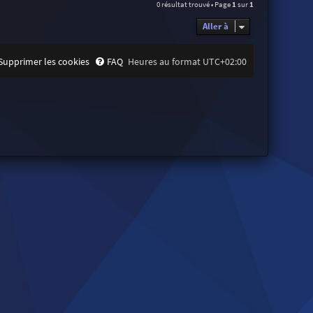
0 résultat trouvé • Page
1
sur
1
Aller à
Supprimer les cookies
FAQ
Heures au format
UTC+02:00