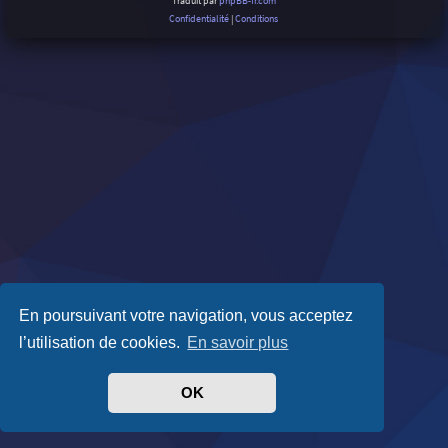
Traduit par
phpBB-fr.com
Confidentialité
|
Conditions
En poursuivant votre navigation, vous acceptez
l’utilisation de cookies.
En savoir plus
OK