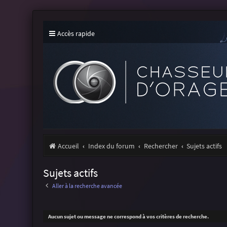
Accès rapide
Accueil
Index du forum
Rechercher
Sujets actifs
Sujets actifs
Aller à la recherche avancée
Aucun sujet ou message ne correspond à vos critères de recherche.