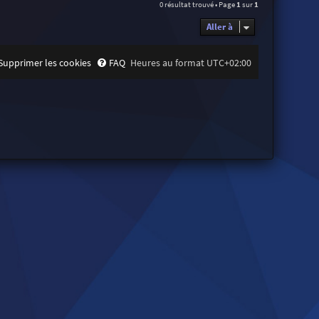
0 résultat trouvé • Page
1
sur
1
Aller à
Supprimer les cookies
FAQ
Heures au format
UTC+02:00