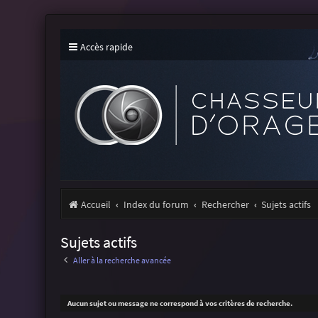
Accès rapide
Accueil
Index du forum
Rechercher
Sujets actifs
Sujets actifs
Aller à la recherche avancée
Aucun sujet ou message ne correspond à vos critères de recherche.