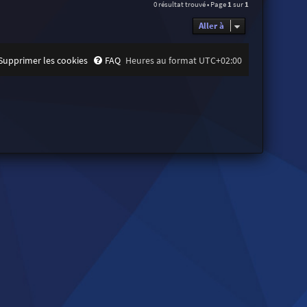
0 résultat trouvé • Page
1
sur
1
Aller à
Supprimer les cookies
FAQ
Heures au format
UTC+02:00