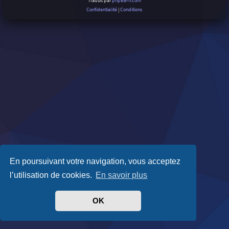
Traduit par
phpBB-fr.com
Confidentialité
|
Conditions
En poursuivant votre navigation, vous acceptez
l’utilisation de cookies.
En savoir plus
OK