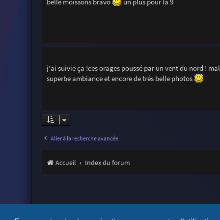
belle moissons bravo
un plus pour la 9
j'ai suivie ça !ces orages poussé par un vent du nord ! ma
superbe ambiance et encore de trés belle photos
Aller à la recherche avancée
Accueil
Index du forum