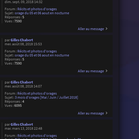
dim. sept. 09, 2018 14:32
Forum :
Récits et photos d'orages
Sujet :
orage du 05 et 06 aout en nocturne
Réponses :
5
Vues :
7590
Aller au message
par
Gilles Chabert
mer. août 08, 2018 15:53
Forum :
Récits et photos d'orages
Sujet :
orage du 05 et 06 aout en nocturne
Réponses :
5
Vues :
7590
Aller au message
par
Gilles Chabert
mer. août 08, 2018 14:07
Forum :
Récits et photos d'orages
Sujet :
3 mois d'orages [Mai / Juin / Juillet 2018]
Réponses :
4
Vues :
6095
Aller au message
par
Gilles Chabert
mar. mars 13, 2018 22:48
Forum :
Récits et photos d'orages