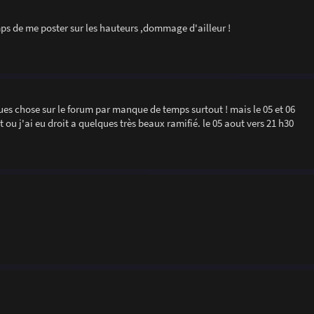
mps de me poster sur les hauteurs ,dommage d'ailleur !
ues chose sur le forum par manque de temps surtout ! mais le 05 et 06
 ou j'ai eu droit a quelques très beaux ramifié. le 05 aout vers 21 h30