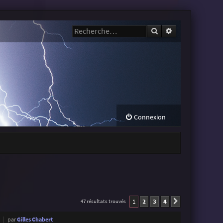
Rechercher
Recherche avanc
Connexion
1
2
3
4
47 résultats trouvés
Suivante
par
Gilles Chabert