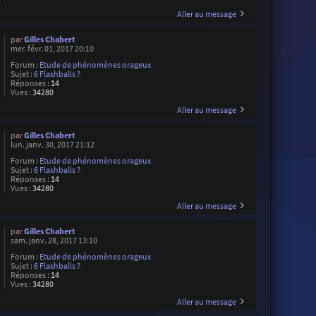
Aller au message
par
Gilles Chabert
mer. févr. 01, 2017 20:10
Forum :
Étude de phénomènes orageux
Sujet :
6 Flashballs ?
Réponses :
14
Vues :
34280
Aller au message
par
Gilles Chabert
lun. janv. 30, 2017 21:12
Forum :
Étude de phénomènes orageux
Sujet :
6 Flashballs ?
Réponses :
14
Vues :
34280
Aller au message
par
Gilles Chabert
sam. janv. 28, 2017 13:10
Forum :
Étude de phénomènes orageux
Sujet :
6 Flashballs ?
Réponses :
14
Vues :
34280
Aller au message