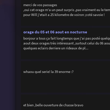
merci de vos passages
,oui cet orage m'a un peut surpris ,pas vraiment eu le te
pour Will j'etait a 25 kilometre de voiron ;coté savoie !
orage du 05 et 06 aout en nocturne
bonjour a tous ça fait longtemps que j'ai pas posté quelq
aout deux orages très intéressant ,surtout celui du 06 aout
quelques eclairs derriere un rideaux de pl...
whaou quel serie! la 39 enorme :?
et bien ,belle ouverture de chasse bravo