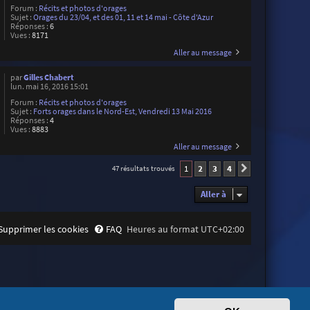
Forum :
Récits et photos d'orages
Sujet :
Orages du 23/04, et des 01, 11 et 14 mai - Côte d'Azur
Réponses :
6
Vues :
8171
Aller au message
par
Gilles Chabert
lun. mai 16, 2016 15:01
Forum :
Récits et photos d'orages
Sujet :
Forts orages dans le Nord-Est, Vendredi 13 Mai 2016
Réponses :
4
Vues :
8883
Aller au message
1
2
3
4
47 résultats trouvés
Suivante
Aller à
Supprimer les cookies
FAQ
Heures au format
UTC+02:00