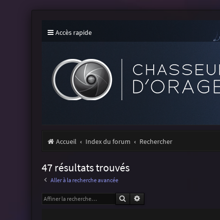
Accès rapide
Accueil
Index du forum
Rechercher
47 résultats trouvés
Aller à la recherche avancée
Rechercher
Recherche avancée