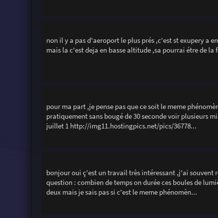
non il y a pas d'aeroport le plus prés ,c'est st exupery a e
mais la c'est deja en basse altitude ,sa pourrai étre de la
pour ma part ,je pense pas que ce soit le meme phénomène ,
pratiquement sans bougé de 30 seconde voir plusieurs min
juillet 1 http://img11.hostingpics.net/pics/36778...
bonjour oui ç'est un travail très intéressant ,j'ai souven
question : combien de temps on durée ces boules de lumiè
deux mais je sais pas si c'est le meme phénomèn...