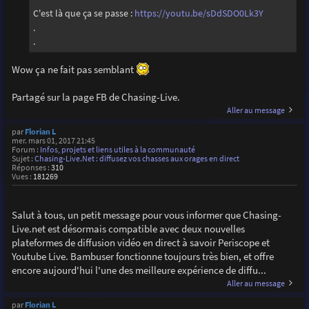
C'est là que ça se passe :
https://youtu.be/sDdSDO0Lk3Y
.
.
Wow ça ne fait pas semblant
Partagé sur la page FB de Chasing-Live.
Aller au message
par
Florian L
mer. mars 01, 2017 21:45
Forum :
Infos, projets et liens utiles à la communauté
Sujet :
Chasing-Live.Net : diffusez vos chasses aux orages en direct
Réponses :
310
Vues :
181269
Salut à tous, un petit message pour vous informer que Chasing-
Live.net est désormais compatible avec deux nouvelles
plateformes de diffusion vidéo en direct à savoir Periscope et
Youtube Live. Bambuser fonctionne toujours très bien, et offre
encore aujourd'hui l'une des meilleure expérience de diffu...
Aller au message
par
Florian L