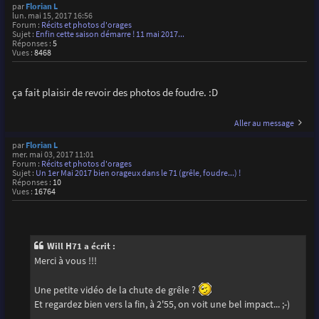
par
Florian L
lun. mai 15, 2017 16:56
Forum :
Récits et photos d'orages
Sujet :
Enfin cette saison démarre ! 11 mai 2017...
Réponses :
5
Vues :
8468
ça fait plaisir de revoir des photos de foudre. :D
Aller au message
par
Florian L
mer. mai 03, 2017 11:01
Forum :
Récits et photos d'orages
Sujet :
Un 1er Mai 2017 bien orageux dans le 71 (grêle, foudre...) !
Réponses :
10
Vues :
16764
Will H71 a écrit :
Merci à vous !!!
Une petite vidéo de la chute de grêle ?
Et regardez bien vers la fin, à 2'55, on voit une bel impact... ;-)