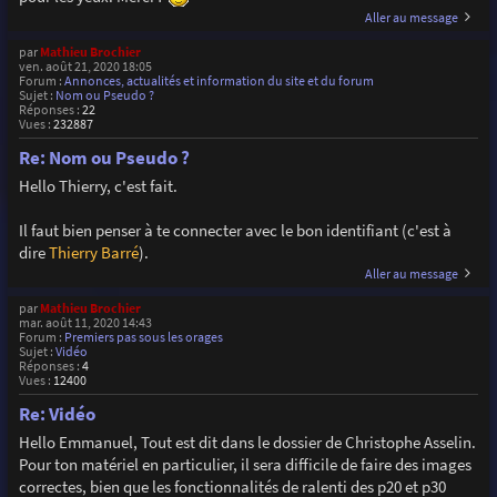
Aller au message
par
Mathieu Brochier
ven. août 21, 2020 18:05
Forum :
Annonces, actualités et information du site et du forum
Sujet :
Nom ou Pseudo ?
Réponses :
22
Vues :
232887
Re: Nom ou Pseudo ?
Hello Thierry, c'est fait.
Il faut bien penser à te connecter avec le bon identifiant (c'est à
dire
Thierry Barré
).
Aller au message
par
Mathieu Brochier
mar. août 11, 2020 14:43
Forum :
Premiers pas sous les orages
Sujet :
Vidéo
Réponses :
4
Vues :
12400
Re: Vidéo
Hello Emmanuel, Tout est dit dans le dossier de Christophe Asselin.
Pour ton matériel en particulier, il sera difficile de faire des images
correctes, bien que les fonctionnalités de ralenti des p20 et p30