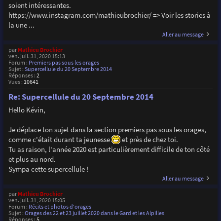
soient intéressantes.
https://www.instagram.com/mathieubrochier/ => Voir les stories à
la une ...
Aller au message
par
Mathieu Brochier
ven. juil. 31, 2020 15:13
Forum :
Premiers pas sous les orages
Sujet :
Supercellule du 20 Septembre 2014
Réponses :
2
Vues :
10641
Re: Supercellule du 20 Septembre 2014
Hello Kévin,
Je déplace ton sujet dans la section premiers pas sous les orages,
comme c'était durant ta jeunesse
et près de chez toi.
Tu as raison, l'année 2020 est particulièrement difficile de ton côté
et plus au nord.
Sympa cette supercellule !
Aller au message
par
Mathieu Brochier
ven. juil. 31, 2020 15:05
Forum :
Récits et photos d'orages
Sujet :
Orages des 22 et 23 juillet 2020 dans le Gard et les Alpilles
Réponses :
5