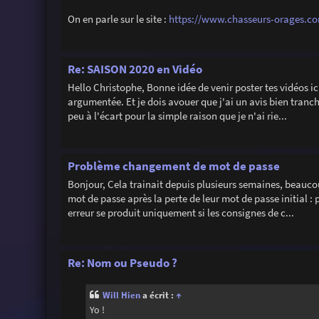
On en parle sur le site :
https://www.chasseurs-orages.com
Re: SAISON 2020 en Vidéo
Hello Christophe, Bonne idée de venir poster tes vidéos ici
argumentée. Et je dois avouer que j'ai un avis bien tranch
peu à l'écart pour la simple raison que je n'ai rie...
Problème changement de mot de passe
Bonjour, Cela trainait depuis plusieurs semaines, beauco
mot de passe après la perte de leur mot de passe initial :
erreur se produit uniquement si les consignes de c...
Re: Nom ou Pseudo ?
Will Hien
a écrit :
↑
Yo !