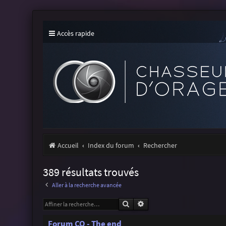
Accès rapide
Accueil
Index du forum
Rechercher
389 résultats trouvés
Aller à la recherche avancée
Rechercher
Recherche avancée
Forum CO - The end