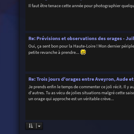
Il faut être tenace cette année pour photographier quelq
Re: Prévisions et observations des orages - Jui
Oui, ça sent bon pour la Haute-Loire ! Mon dernier périple 
petite revanche à prendre...
Re: Trois jours d'orages entre Aveyron, Aude et
Je prends enfin le temps de commenter ce joli récit. Il y a
d'autres. Tu as vécu de jolies situations malgré cette sai
un orage qui approche est un véritable crève...