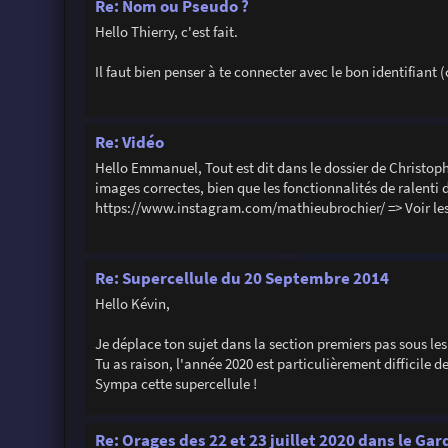
Re: Nom ou Pseudo ?
Hello Thierry, c'est fait.
Il faut bien penser à te connecter avec le bon identifiant (
Re: Vidéo
Hello Emmanuel, Tout est dit dans le dossier de Christophe A
images correctes, bien que les fonctionnalités de ralenti 
https://www.instagram.com/mathieubrochier/ => Voir les s
Re: Supercellule du 20 Septembre 2014
Hello Kévin,
Je déplace ton sujet dans la section premiers pas sous le
Tu as raison, l'année 2020 est particulièrement difficile d
Sympa cette supercellule !
Re: Orages des 22 et 23 juillet 2020 dans le Gard