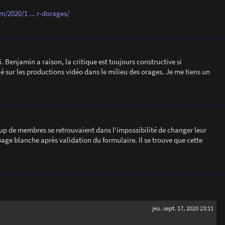
/2020/1 ... r-dorages/
. Benjamin a raison, la critique est toujours constructive si
é sur les productions vidéo dans le milieu des orages. Je me tiens un
up de membres se retrouvaient dans l'impossibilité de changer leur
 page blanche après validation du formulaire. Il se trouve que cette
jeu. sept. 17, 2020 23:11