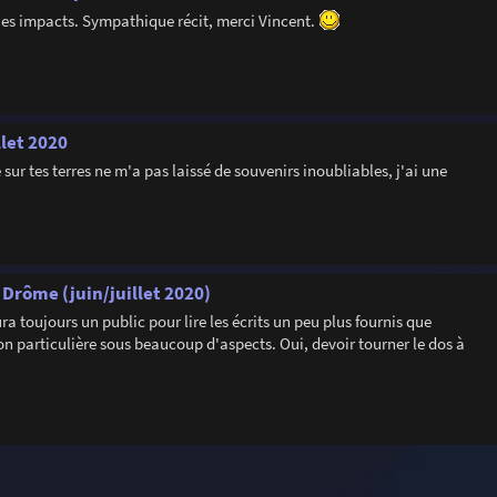
ues impacts. Sympathique récit, merci Vincent.
llet 2020
sur tes terres ne m'a pas laissé de souvenirs inoubliables, j'ai une
 Drôme (juin/juillet 2020)
ura toujours un public pour lire les écrits un peu plus fournis que
son particulière sous beaucoup d'aspects. Oui, devoir tourner le dos à