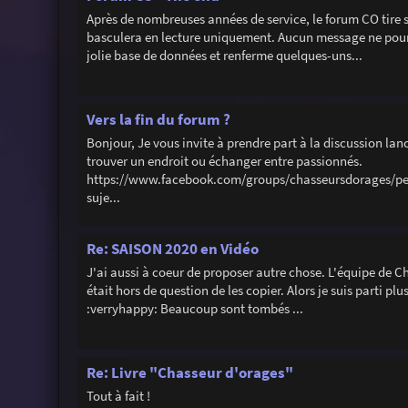
Après de nombreuses années de service, le forum CO tire sa
basculera en lecture uniquement. Aucun message ne pourra 
jolie base de données et renferme quelques-uns...
Vers la fin du forum ?
Bonjour, Je vous invite à prendre part à la discussion lan
trouver un endroit ou échanger entre passionnés.
https://www.facebook.com/groups/chasseursdorages/perm
suje...
Re: SAISON 2020 en Vidéo
J'ai aussi à coeur de proposer autre chose. L'équipe de Ch
était hors de question de les copier. Alors je suis parti pl
:verryhappy: Beaucoup sont tombés ...
Re: Livre "Chasseur d'orages"
Tout à fait !