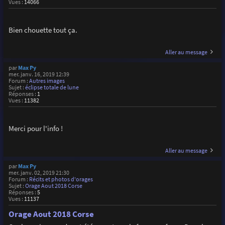
Vues :
14066
Bien chouette tout ça.
Aller au message
par
Max Py
mer. janv. 16, 2019 12:39
Forum :
Autres images
Sujet :
éclipse totale de lune
Réponses :
1
Vues :
11382
Merci pour l'info !
Aller au message
par
Max Py
mer. janv. 02, 2019 21:30
Forum :
Récits et photos d'orages
Sujet :
Orage Aout 2018 Corse
Réponses :
5
Vues :
11137
Orage Aout 2018 Corse