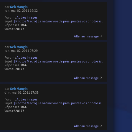
par
Seb Mangin
lun. mai 02, 2011 19:32
Forum :
Autres images
Sujet :
[Photos Macro] La nature vue de près, postez vos photos ici.
Réponses :
864
Vues :
620177
Aller au message
par
Seb Mangin
lun. mai 02, 2011 07:29
Forum :
Autres images
Sujet :
[Photos Macro] La nature vue de près, postez vos photos ici.
Réponses :
864
Vues :
620177
Aller au message
par
Seb Mangin
dim. mai 01, 2011 17:35
Forum :
Autres images
Sujet :
[Photos Macro] La nature vue de près, postez vos photos ici.
Réponses :
864
Vues :
620177
Aller au message