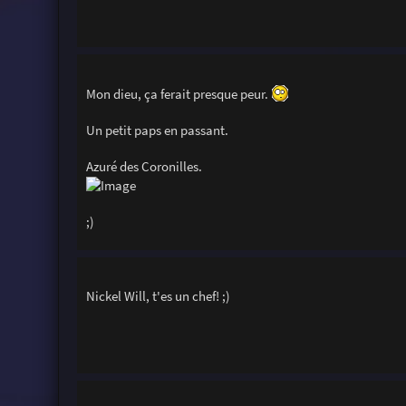
Mon dieu, ça ferait presque peur.
Un petit paps en passant.
Azuré des Coronilles.
;)
Nickel Will, t'es un chef! ;)