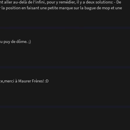
nt aller au-delà de l'infini, pour y remédier, il y a deux solutions: - De
er la position en faisant une petite marque sur la bague de mop et une
du puy de dôme. ;)
e,merci à Maurer Frères! :D