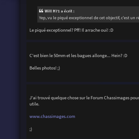
Will H71 a écrit :
Yep, vu le piqué exceptionnel de cet objectif, c'est un r
Le piqué exceptionnel? Pff! Il arrache oui! :D
C'est bien le 50mm et les bagues allonge... Hein? :D
Belles photos! ;)
J'ai trouvé quelque chose sur le Forum Chassimages pour 
utile.
www.chassimages.com
;)