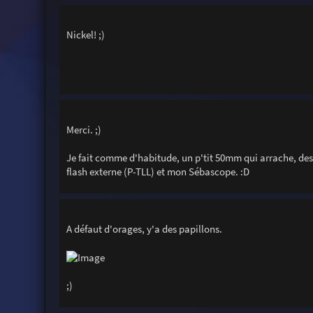
Nickel! ;)
Merci. ;)
Je fait comme d'habitude, un p'tit 50mm qui arrache, des 
flash externe (P-TLL) et mon Sébascope. :D
A défaut d'orages, y'a des papillons.
;)