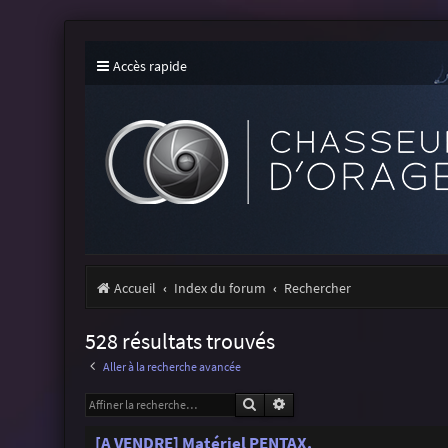
Accès rapide
Accueil
Index du forum
Rechercher
528 résultats trouvés
Aller à la recherche avancée
Rechercher
Recherche avancée
[A VENDRE] Matériel PENTAX.