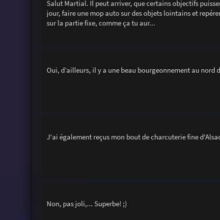
Salut Martial. Il peut arriver, que certains objectifs puisse
jour, faire une mop auto sur des objets lointains et repér
sur la partie fixe, comme ça tu aur...
Oui, d’ailleurs, il y a une beau bourgeonnement au nord 
J'ai également reçus mon bout de charcuterie fine d'Alsac
Non, pas joli,... Superbe! ;)