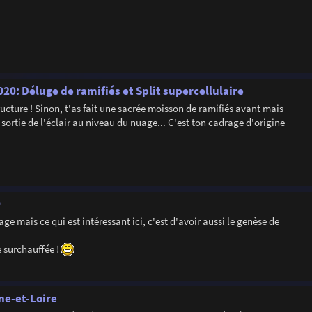
20: Déluge de ramifiés et Split supercellulaire
cture ! Sinon, t'as fait une sacrée moisson de ramifiés avant mais
sortie de l'éclair au niveau du nuage... C'est ton cadrage d'origine
0
age mais ce qui est intéressant ici, c'est d'avoir aussi le genèse de
e surchauffée !
ône-et-Loire