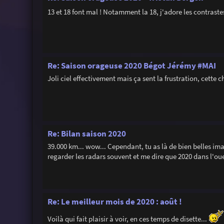
13 et 18 font mal ! Notamment la 18, j'adore les contraste
Re: Saison orageuse 2020 Bégot Jérémy #MAI
Joli ciel effectivement mais ça sent la frustration, cette c
Re: Bilan saison 2020
39.000 km... wow... Cependant, tu as là de bien belles ima
regarder les radars souvent et me dire que 2020 dans l'oues
Re: Le meilleur mois de 2020 : août !
Voilà qui fait plaisir à voir, en ces temps de disette...