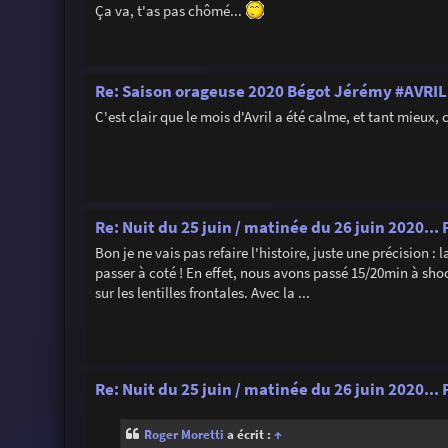
Ça va, t'as pas chômé...
Re: Saison orageuse 2020 Bégot Jérémy #AVRIL
C'est clair que le mois d'Avril a été calme, et tant mieux,
Re: Nuit du 25 juin / matinée du 26 juin 2020..
Bon je ne vais pas refaire l'histoire, juste une précision : 
passer à coté ! En effet, nous avons passé 15/20min à shoot
sur les lentilles frontales. Avec la ...
Re: Nuit du 25 juin / matinée du 26 juin 2020..
Roger Moretti
a écrit :
↑