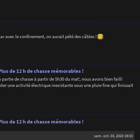
 car avec le confinement, on aurait pété des câbles !
. Plus de 12 h de chasse mémorables !
la partie de chasse à partir de 5h30 du mat', nous avons bien failli
er une activité électrique inexistante sous une pluie fine qui finissait
. Plus de 12 h de chasse mémorables !
sam. oct. 03, 2020 18:53