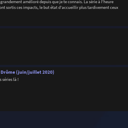
es grandement amélioré depuis que je te connais. La série à l'heure
ont sortis ces impacts, le but état d'accueillir plus tardivement ceux
 Drôme (juin/juillet 2020)
 séries là !