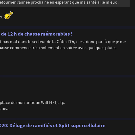
retourner l'année prochaine en espérant que ma santé aille mieux .
go.
us de 12 h de chasse mémorables !
t pas mal dans le secteur de la Côte d'Or, c'est donc par là que je me
 chasse commence très mollement en soirée avec quelques pluies
 place de mon antique Will H71, stp.
que...
20: Déluge de ramifiés et Split supercellulaire