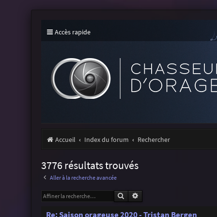
Accès rapide
Accueil
Index du forum
Rechercher
3776 résultats trouvés
Aller à la recherche avancée
Rechercher
Recherche avancée
Re: Saison orageuse 2020 - Tristan Bergen