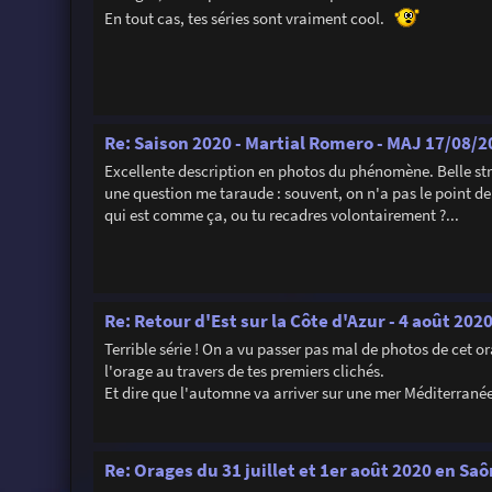
En tout cas, tes séries sont vraiment cool.
Re: Saison 2020 - Martial Romero - MAJ 17/08/20
Excellente description en photos du phénomène. Belle stru
une question me taraude : souvent, on n'a pas le point de 
qui est comme ça, ou tu recadres volontairement ?...
Re: Retour d'Est sur la Côte d'Azur - 4 août 202
Terrible série ! On a vu passer pas mal de photos de cet or
l'orage au travers de tes premiers clichés.
Et dire que l'automne va arriver sur une mer Méditerrané
Re: Orages du 31 juillet et 1er août 2020 en Sa