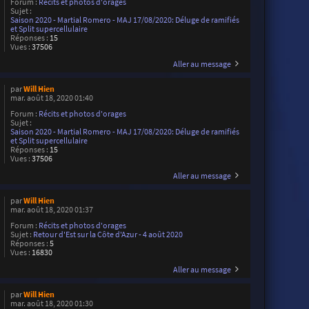
Forum :
Récits et photos d'orages
Sujet :
Saison 2020 - Martial Romero - MAJ 17/08/2020: Déluge de ramifiés
et Split supercellulaire
Réponses :
15
Vues :
37506
Aller au message
par
Will Hien
mar. août 18, 2020 01:40
Forum :
Récits et photos d'orages
Sujet :
Saison 2020 - Martial Romero - MAJ 17/08/2020: Déluge de ramifiés
et Split supercellulaire
Réponses :
15
Vues :
37506
Aller au message
par
Will Hien
mar. août 18, 2020 01:37
Forum :
Récits et photos d'orages
Sujet :
Retour d'Est sur la Côte d'Azur - 4 août 2020
Réponses :
5
Vues :
16830
Aller au message
par
Will Hien
mar. août 18, 2020 01:30