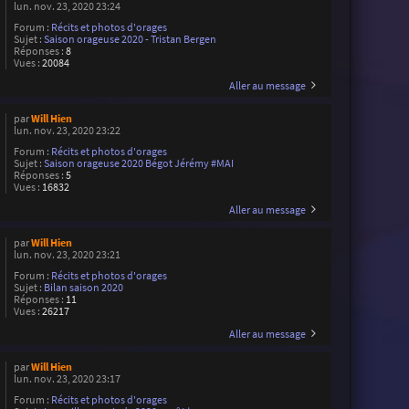
lun. nov. 23, 2020 23:24
Forum :
Récits et photos d'orages
Sujet :
Saison orageuse 2020 - Tristan Bergen
Réponses :
8
Vues :
20084
Aller au message
par
Will Hien
lun. nov. 23, 2020 23:22
Forum :
Récits et photos d'orages
Sujet :
Saison orageuse 2020 Bégot Jérémy #MAI
Réponses :
5
Vues :
16832
Aller au message
par
Will Hien
lun. nov. 23, 2020 23:21
Forum :
Récits et photos d'orages
Sujet :
Bilan saison 2020
Réponses :
11
Vues :
26217
Aller au message
par
Will Hien
lun. nov. 23, 2020 23:17
Forum :
Récits et photos d'orages