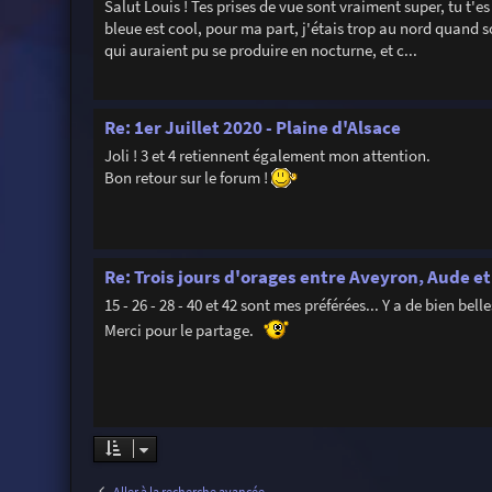
Salut Louis ! Tes prises de vue sont vraiment super, tu t'
bleue est cool, pour ma part, j'étais trop au nord quand s
qui auraient pu se produire en nocturne, et c...
Re: 1er Juillet 2020 - Plaine d'Alsace
Joli ! 3 et 4 retiennent également mon attention.
Bon retour sur le forum !
Re: Trois jours d'orages entre Aveyron, Aude et
15 - 26 - 28 - 40 et 42 sont mes préférées... Y a de bien belles
Merci pour le partage.
Aller à la recherche avancée