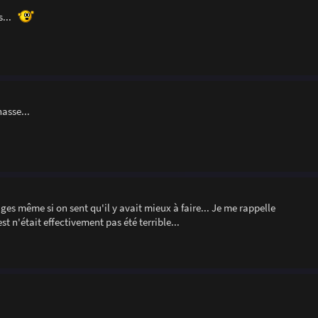
s...
hasse...
ges même si on sent qu'il y avait mieux à faire... Je me rappelle
t n'était effectivement pas été terrible...