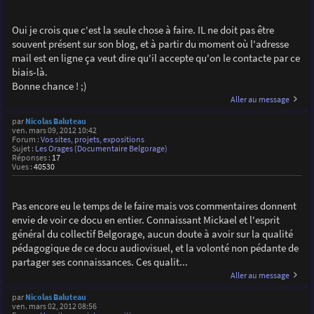
Oui je crois que c'est la seule chose à faire. IL ne doit pas être
souvent présent sur son blog, et à partir du moment où l'adresse
mail est en ligne ça veut dire qu'il accepte qu'on le contacte par ce
biais-là.
Bonne chance ! ;)
Aller au message
par
Nicolas Baluteau
ven. mars 09, 2012 10:42
Forum :
Vos sites, projets, expositions
Sujet :
Les Orages (Documentaire Belgorage)
Réponses :
17
Vues :
40530
Pas encore eu le temps de le faire mais vos commentaires donnent
envie de voir ce docu en entier. Connaissant Mickael et l'esprit
général du collectif Belgorage, aucun doute à avoir sur la qualité
pédagogique de ce docu audiovisuel, et la volonté non pédante de
partager ses connaissances. Ces qualit...
Aller au message
par
Nicolas Baluteau
ven. mars 02, 2012 08:56