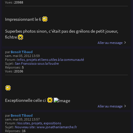
Vues :
20988
Impressionnant le 6
Superbes photos sinon, c'était pas des grélons de petit joueur,
fichtre
Aller au message
par
Benoit Tibaud
sam. mai 05, 2012 13:59
Forum :
Infos, projets et liens utiles à la communauté
Sujet :
San Francsisco sous la foudre
Réponses :
5
Vues :
20106
Exceptionnelle celle ci
Aller au message
par
Benoit Tibaud
sam. mai 05, 2012 13:57
Forum :
Vos sites, projets, expositions
Sujet :
Nouveau site : www.jonathanlamarche.fr
Réponses :
16