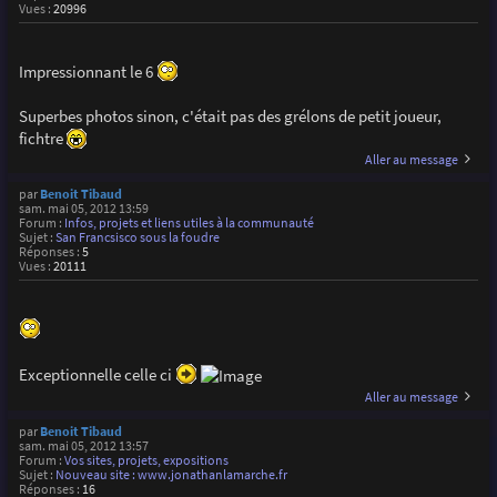
Vues :
20996
Impressionnant le 6
Superbes photos sinon, c'était pas des grélons de petit joueur,
fichtre
Aller au message
par
Benoit Tibaud
sam. mai 05, 2012 13:59
Forum :
Infos, projets et liens utiles à la communauté
Sujet :
San Francsisco sous la foudre
Réponses :
5
Vues :
20111
Exceptionnelle celle ci
Aller au message
par
Benoit Tibaud
sam. mai 05, 2012 13:57
Forum :
Vos sites, projets, expositions
Sujet :
Nouveau site : www.jonathanlamarche.fr
Réponses :
16