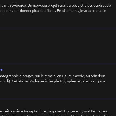
ire ma révérence. Un nouveau projet renaîtra peut-être des cendres de
ôt pour vous donner plus de détails. En attendant, je vous souhaite
ge
otographie d'orages, sur le terrain, en Haute-Savoie, au sein d'un
-midi). Cet atelier s'adresse à des photographes amateurs ou pros,
eut-être même fin septembre, j'expose 9 tirages en grand format sur