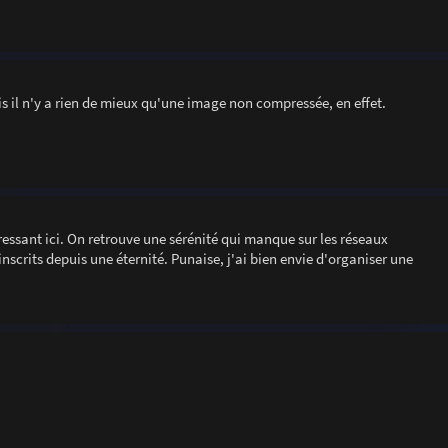
s il n'y a rien de mieux qu'une image non compressée, en effet.
essant ici. On retrouve une sérénité qui manque sur les réseaux
nscrits depuis une éternité. Punaise, j'ai bien envie d'organiser une