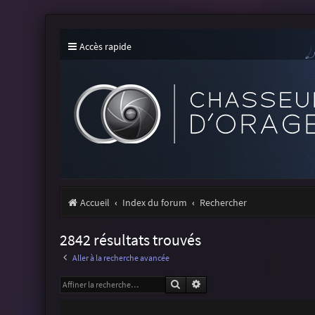
Accès rapide
Accueil
Index du forum
Rechercher
2842 résultats trouvés
Aller à la recherche avancée
Rechercher
Recherche avancée