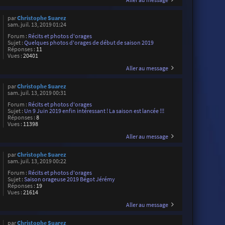
par
Christophe Suarez
sam. juil. 13, 2019 01:24
Forum :
Récits et photos d'orages
Sujet :
Quelques photos d'orages de début de saison 2019
Réponses :
11
Vues :
20401
Aller au message
par
Christophe Suarez
sam. juil. 13, 2019 00:31
Forum :
Récits et photos d'orages
Sujet :
Un 9 Juin 2019 enfin intéressant ! La saison est lancée !!!
Réponses :
8
Vues :
11398
Aller au message
par
Christophe Suarez
sam. juil. 13, 2019 00:22
Forum :
Récits et photos d'orages
Sujet :
Saison orageuse 2019 Bégot Jérémy
Réponses :
19
Vues :
21614
Aller au message
par
Christophe Suarez