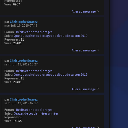
Réponses :
4
Vues :
6967
Aller au message
par
Christophe Suarez
mar. juil. 16, 2019 07:43
Forum :
Récits et photos d'orages
Sujet :
Quelques photos d'orages de début de saison 2019
Réponses :
11
Vues :
20401
Aller au message
par
Christophe Suarez
sam. juil. 13, 2019 13:27
Forum :
Récits et photos d'orages
Sujet :
Quelques photos d'orages de début de saison 2019
Réponses :
11
Vues :
20401
Aller au message
par
Christophe Suarez
sam. juil. 13, 2019 02:17
Forum :
Récits et photos d'orages
Sujet :
Orages de ces dernières années
Réponses :
8
Vues :
14055
Aller au message