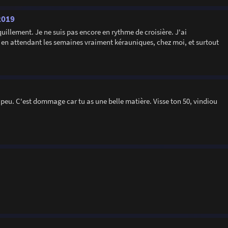
2019
uillement. Je ne suis pas encore en rythme de croisière. J'ai
en attendant les semaines vraiment kérauniques, chez moi, et surtout
.
un peu. C'est dommage car tu as une belle matière. Visse ton 50, vindiou