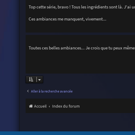
Top cette série, bravo ! Tous les ingrédients sont là. J'ai 
Ces ambiances me manquent, vivement...
Toutes ces belles ambiances... Je crois que tu peux même 
Aller à la recherche avancée
Accueil
Index du forum