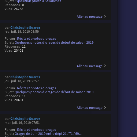
Sujet :
Exposition photo à Sallanches
Réponses :
0
Vues :
26238
Aller au message
par
Christophe Suarez
jeu. juil. 18, 2019 08:59
Forum :
Récits et photos d'orages
Sujet :
Quelques photos d'orages de début de saison 2019
Réponses :
11
Vues :
20401
Aller au message
par
Christophe Suarez
jeu. juil. 18, 2019 08:57
Forum :
Récits et photos d'orages
Sujet :
Quelques photos d'orages de début de saison 2019
Réponses :
11
Vues :
20401
Aller au message
par
Christophe Suarez
mar. juil. 16, 2019 07:51
Forum :
Récits et photos d'orages
Sujet :
Orages de Juin 2019 entre dépt 21 / 71 / 69...