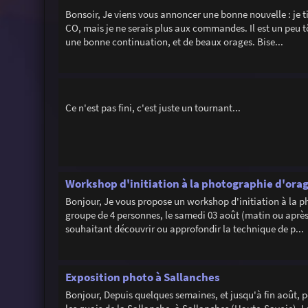
Bonsoir, Je viens vous annoncer une bonne nouvelle : je t
CO, mais je ne serais plus aux commandes. Il est un peu t
une bonne continuation, et de beaux orages. Bise...
Ce n'est pas fini, c'est juste un tournant...
Workshop d'initiation à la photographie d'ora
Bonjour, Je vous propose un workshop d'initiation à la ph
groupe de 4 personnes, le samedi 03 août (matin ou après
souhaitant découvrir ou approfondir la technique de p...
Exposition photo à Sallanches
Bonjour, Depuis quelques semaines, et jusqu'à fin août, p