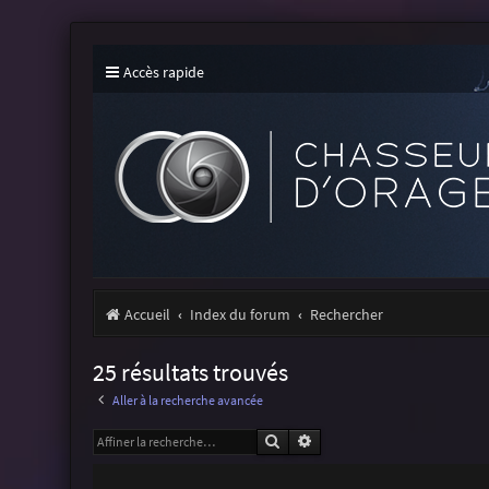
Accès rapide
Accueil
Index du forum
Rechercher
25 résultats trouvés
Aller à la recherche avancée
Rechercher
Recherche avancée