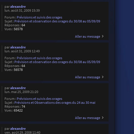
par
alexandre
lun. août 31, 2009 15:39
Forum :
Prévisions et suivis des orages
Sujet :
Prévision et observation des orages du 30/08 au 05/09/09
Réponses :
64
Vues :
56578
Aller au message
par
alexandre
lun. août 31, 2009 12:49
Forum :
Prévisions et suivis des orages
Sujet :
Prévision et observation des orages du 30/08 au 05/09/09
Réponses :
64
Vues :
56578
Aller au message
par
alexandre
lun. mai 25, 2009 21:20
Forum :
Prévisions et suivis des orages
Sujet :
Prévisions et Observations des orages du 24 au 30 mai
Réponses :
74
Vues :
65422
Aller au message
par
alexandre
ven. août 29, 2008 11:40