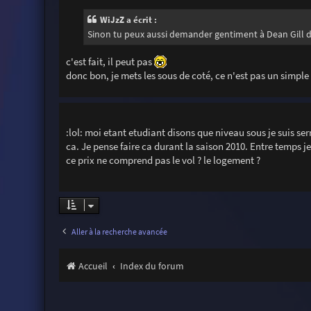
WiJzZ a écrit :
Sinon tu peux aussi demander gentiment à Dean Gill 
c'est fait, il peut pas
donc bon, je mets les sous de coté, ce n'est pas un simple 
:lol: moi etant etudiant disons que niveau sous je suis s
ca. Je pense faire ca durant la saison 2010. Entre temps j
ce prix ne comprend pas le vol ? le logement ?
Aller à la recherche avancée
Accueil
Index du forum