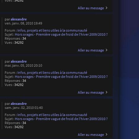
Vues :
34292
Aller au message
par
alexandre
ven. janv. 08, 2010 19:49
Forum :
Infos, projets et liens utiles à la communauté
Sujet :
Hors orages - Première vague de froid de l'hiver 2009/2010 ?
Réponses :
34
Vues :
34292
Aller au message
par
alexandre
mar. janv. 05, 2010 20:10
Forum :
Infos, projets et liens utiles à la communauté
Sujet :
Hors orages - Première vague de froid de l'hiver 2009/2010 ?
Réponses :
34
Vues :
34292
Aller au message
par
alexandre
sam. janv. 02, 2010 01:40
Forum :
Infos, projets et liens utiles à la communauté
Sujet :
Hors orages - Première vague de froid de l'hiver 2009/2010 ?
Réponses :
34
Vues :
34292
Aller au message