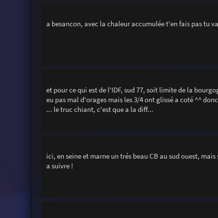
a besancon, avec la chaleur accumulée t'en fais pas tu vas 
et pour ce qui est de l'IDF, sud 77, soit limite de la bourg
eu pas mal d'orages mais les 3/4 ont glissé a coté ^^ do
... le truc chiant, c'est que a la diff...
ici, en seine et marne un trés beau CB au sud ouest, mais 
a suivre !