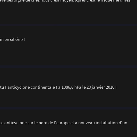
n en sibérie !
 ( anticyclone continentale ) a 1086,8 hPa le 20 janvier 2010 !
se anticyclone sur le nord de l'europe et a nouveau installation d'un