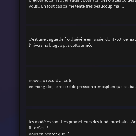
vous.. En tout cas ca me tente trés beaucoup mai...
c'est une vague de froid sévére en russie, dont -59° ce mati
l'hivers ne blague pas cette année !
nouveau record a jouter,
en mongolie, le record de pression atmospherique est battu
les modéles sont trés prometteurs des lundi prochain ! Va
flux d'est !
Vous en pensez quoi ?