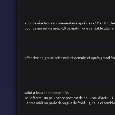
aucune réaction ou commentaire aprés les -20° en IDF, les
pour ce qui est de moi, -18 ce matin, une véritable glaciér
offensive neigeuse cette nuit et demain et aprés grand froi
salut a tous et bonne année.
Je "déterre" un peu car ce post est de nouveau d'actu' . 
l'aprés midi on parle de vague de froid ...), celle ci sembl