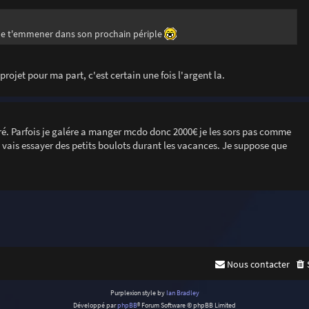
de t'emmener dans son prochain périple
projet pour ma part, c'est certain une fois l'argent la.
erré. Parfois je galére a manger mcdo donc 2000€ je les sors pas comme
e vais essayer des petits boulots durant les vacances. Je suppose que
Nous contacter
Purplexion style by
Ian Bradley
Développé par
phpBB
® Forum Software © phpBB Limited