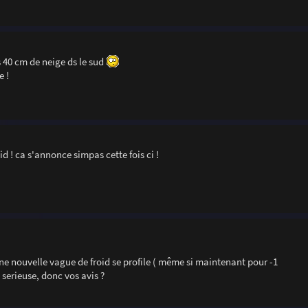
 40 cm de neige ds le sud
e !
d ! ca s'annonce simpas cette fois ci !
Une nouvelle vague de froid se profile ( même si maintenant pour -1
e serieuse, donc vos avis ?