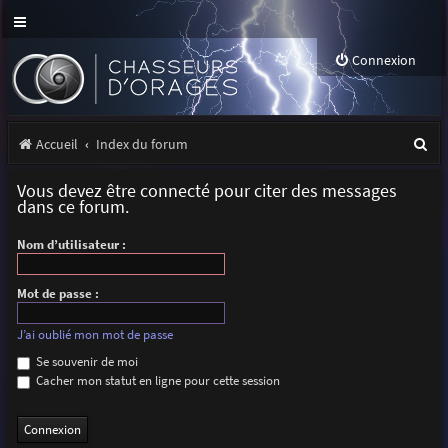
Connexion
R
Accueil
Index du forum
e
Vous devez être connecté pour citer des messages
c
dans ce forum.
h
Nom d’utilisateur :
e
r
Mot de passe :
c
J’ai oublié mon mot de passe
h
Se souvenir de moi
Cacher mon statut en ligne pour cette session
e
r