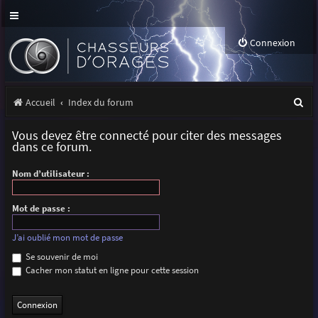
Connexion
R
Accueil
Index du forum
e
Vous devez être connecté pour citer des messages
c
dans ce forum.
h
Nom d’utilisateur :
e
r
Mot de passe :
c
J’ai oublié mon mot de passe
h
Se souvenir de moi
Cacher mon statut en ligne pour cette session
e
r