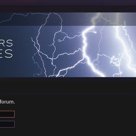
 forum.