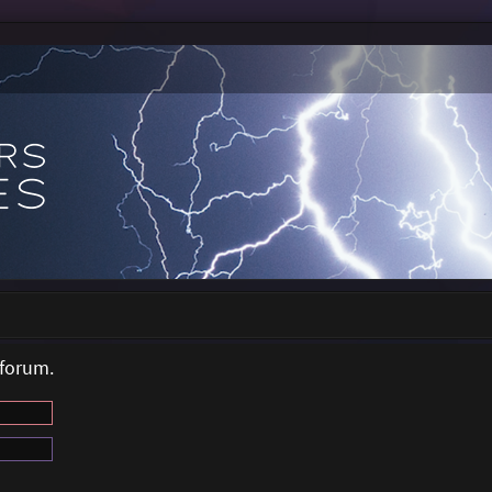
 forum.