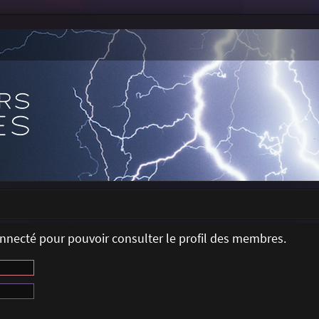
onnecté pour pouvoir consulter le profil des membres.