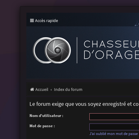
Accès rapide
Accueil
Index du forum
Le forum exige que vous soyez enregistré et c
Nom d’utilisateur :
Mot de passe :
J’ai oublié mon mot de passe