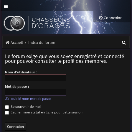
Connexion
R
Accueil
Index du forum
e
Le forum exige que vous soyez enregistré et connecté
c
pour pouvoir consulter le profil des membres.
h
Nom d’utilisateur :
e
r
Mot de passe :
c
J’ai oublié mon mot de passe
h
Se souvenir de moi
Cacher mon statut en ligne pour cette session
e
r