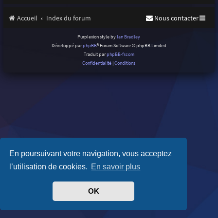
Accueil
Index du forum
Nous contacter
Purplexion style by
Ian Bradley
Développé par
phpBB
® Forum Software © phpBB Limited
Traduit par
phpBB-fr.com
Confidentialité
|
Conditions
En poursuivant votre navigation, vous acceptez
l’utilisation de cookies.
En savoir plus
OK