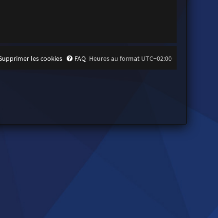
Supprimer les cookies
FAQ
Heures au format
UTC+02:00