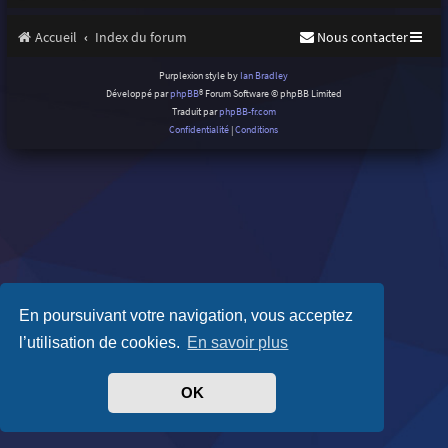
Accueil
Index du forum
Nous contacter
Purplexion style by
Ian Bradley
Développé par
phpBB
® Forum Software © phpBB Limited
Traduit par
phpBB-fr.com
Confidentialité
|
Conditions
En poursuivant votre navigation, vous acceptez
l’utilisation de cookies.
En savoir plus
OK