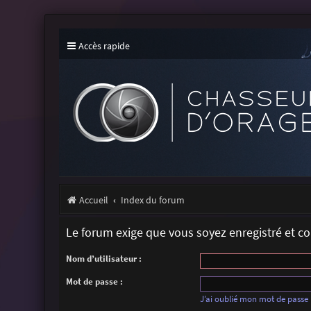
Accès rapide
Accueil
Index du forum
Le forum exige que vous soyez enregistré et c
Nom d’utilisateur :
Mot de passe :
J’ai oublié mon mot de passe