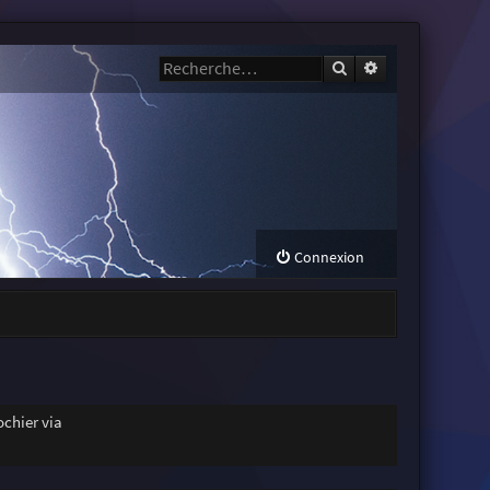
Rechercher
Recherche avanc
Connexion
chier via